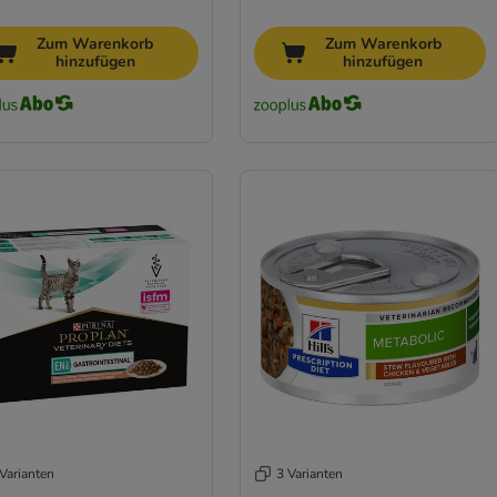
Zum Warenkorb
Zum Warenkorb
hinzufügen
hinzufügen
Varianten
3 Varianten