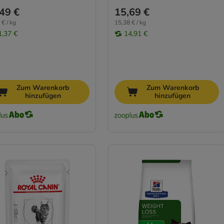
49 €
15,69 €
 € / kg
15,38 € / kg
1,37 €
14,91 €
Zum Warenkorb
Zum Warenkorb
hinzufügen
hinzufügen