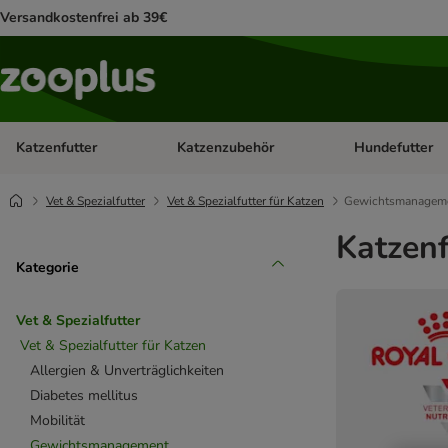
Versandkostenfrei ab 39€
Katzenfutter
Katzenzubehör
Hundefutter
Kategorie-Menü öffnen: Katzenfutter
Kategorie-Menü ö
Vet & Spezialfutter
Vet & Spezialfutter für Katzen
Gewichtsmanagem
Katzenf
Kategorie
Vet & Spezialfutter
Vet & Spezialfutter für Katzen
Allergien & Unverträglichkeiten
Diabetes mellitus
Mobilität
Gewichtsmanagement