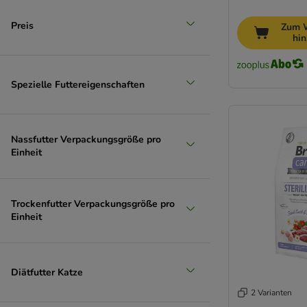
Preis
Zum 
hi
Spezielle Futtereigenschaften
Nassfutter Verpackungsgröße pro
Einheit
Trockenfutter Verpackungsgröße pro
Einheit
Diätfutter Katze
2 Varianten