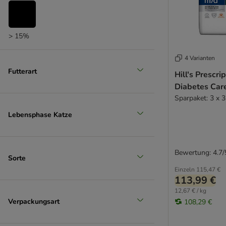
> 15%
4 Varianten
Futterart
Hill's Prescri
Diabetes Car
Sparpaket: 3 x 3
Lebensphase Katze
Bewertung: 4.7/
Sorte
Einzeln
115,47 €
113,99 €
12,67 € / kg
Verpackungsart
108,29 €