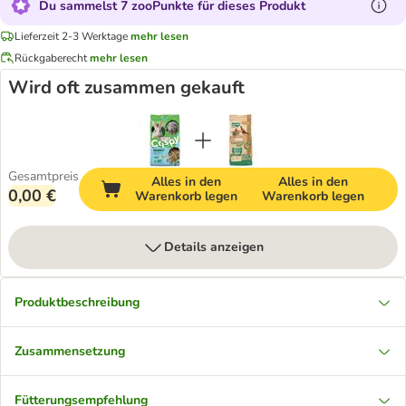
Du sammelst 7 zooPunkte für dieses Produkt
Lieferzeit 2-3 Werktage
mehr lesen
Rückgaberecht
mehr lesen
Wird oft zusammen gekauft
Gesamtpreis
Alles in den
Alles in den
0,00 €
Warenkorb legen
Warenkorb legen
Details anzeigen
Produktbeschreibung
Zusammensetzung
Fütterungsempfehlung