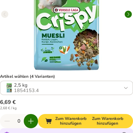
Artikel wählen (4 Varianten)
2,5 kg
1854153.4
6,69 €
2,68 € / kg
Zum Warenkorb
Zum Warenkorb
hinzufügen
hinzufügen