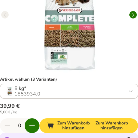
Artikel wählen (3 Varianten)
8 kg*
1853934.0
39,99 €
5,00 € / kg
Zum Warenkorb
Zum Warenkorb
hinzufügen
hinzufügen