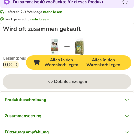
Du sammelst 40 zooPunkte für dieses Produkt
Lieferzeit 2-3 Werktage
mehr lesen
Rückgaberecht
mehr lesen
Wird oft zusammen gekauft
Gesamtpreis
Alles in den
Alles in den
0,00 €
Warenkorb legen
Warenkorb legen
Details anzeigen
Produktbeschreibung
Zusammensetzung
Fütterungsempfehlung