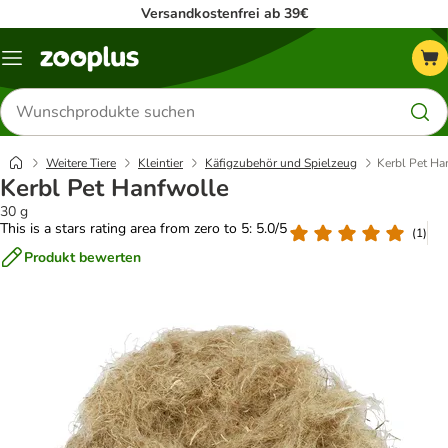
Versandkostenfrei ab 39€
Menü
Produkte
suchen
Weitere Tiere
Kleintier
Käfigzubehör und Spielzeug
Kerbl Pet Ha
Kerbl Pet Hanfwolle
30 g
This is a stars rating area from zero to 5: 5.0/5
(
1
)
Produkt bewerten