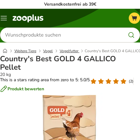
Versandkostenfrei ab 39€
Menü
Produkte
suchen
Weitere Tiere
Vogel
Vogelfutter
Country's Best GOLD 4 GALLICO
Country's Best GOLD 4 GALLICO
Pellet
20 kg
This is a stars rating area from zero to 5: 5.0/5
(
2
)
Produkt bewerten