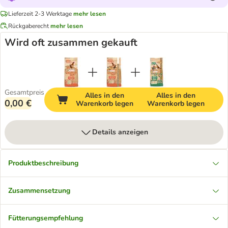
Lieferzeit 2-3 Werktage
mehr lesen
Rückgaberecht
mehr lesen
Wird oft zusammen gekauft
Gesamtpreis
Alles in den
Alles in den
0,00 €
Warenkorb legen
Warenkorb legen
Details anzeigen
Produktbeschreibung
Zusammensetzung
Fütterungsempfehlung