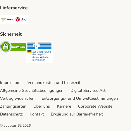
Lieferservice
Österreichische Post Shipping Method
DPD Shipping Method
Sicherheit
Security
Security
Impressum
Versandkosten und Lieferzeit
Allgemeine Geschäftsbedingungen
Digital Services Act
Vertrag widerrufen
Entsorgungs- und Umweltbestimmungen
Zahlungsarten
Über uns
Karriere
Corporate Website
Datenschutz
Kontakt
Erklärung zur Barrierefreiheit
© zooplus SE
2026