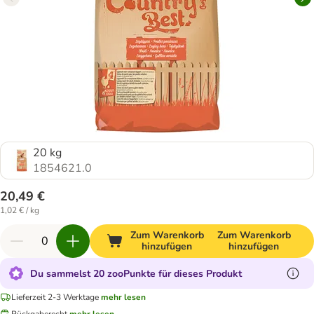
20 kg
1854621.0
20,49 €
1,02 € / kg
Zum Warenkorb
Zum Warenkorb
hinzufügen
hinzufügen
Du sammelst 20 zooPunkte für dieses Produkt
Lieferzeit 2-3 Werktage
mehr lesen
Rückgaberecht
mehr lesen