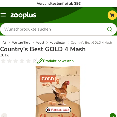
Versandkostenfrei ab 39€
Menü
Produkte
suchen
Weitere Tiere
Vogel
Vogelfutter
Country's Best GOLD 4 Mash
Country's Best GOLD 4 Mash
20 kg
Produkt bewerten
(
0
)