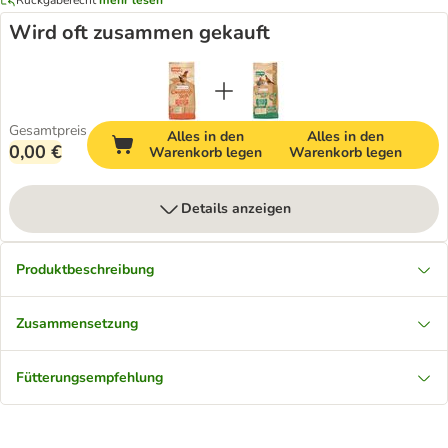
Wird oft zusammen gekauft
Gesamtpreis
Alles in den
Alles in den
0,00 €
Warenkorb legen
Warenkorb legen
Details anzeigen
Produktbeschreibung
Zusammensetzung
Fütterungsempfehlung