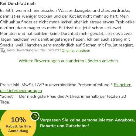
Kei Durchfall meh
Es hilft, wenn ich ein bisschen Wasser dazugebe und alles zerdrücke,
dann ist es weniger trocken und der Kot ist nicht mehr so hart. Mein
Chihuahua findet es nicht mega lecker, aber ich streue etwas Probiotika
darüber, dann mag er es mehr. Er frisst das jetzt schon seit zwei
Monaten und hat seitdem keine Durchfall mehr gehabt, seit etwa zwei
Tagen nachdem wir damit angefangen haben. Ich bin auch streng mit
Snacks, weil Herrchen sehr empfindlich auf Sachen mit Poulet reagiert.
Diese Bewertung wurde übersetzt.
Original anzeigen
Weitere Bewertungen aus anderen Ländern ansehen
Preise inkl. MwSt. UVP = unverbindliche Preisempfehlung *
Es gelten
die Lieferbedingungen
"Sonst" = Der niedrigste Preis des Artikels innerhalb der letzten 30
Tage.
10%
Verpassen Sie keine personalisierten Angebote,
Rabatte und Gutscheine!
Rabatt für Ihre
Anmeldung