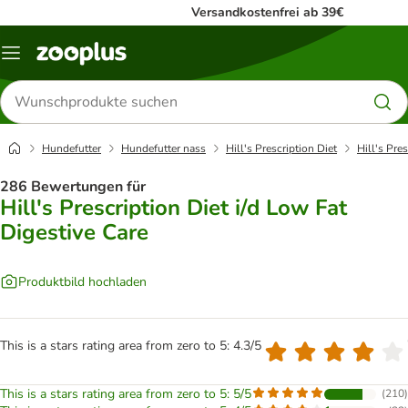
Versandkostenfrei ab 39€
Menü
Produkte
suchen
Hundefutter
Hundefutter nass
Hill's Prescription Diet
Hill's Pre
286 Bewertungen für
Hill's Prescription Diet i/d Low Fat
Digestive Care
Produktbild hochladen
This is a stars rating area from zero to 5: 4.3/5
This is a stars rating area from zero to 5: 5/5
(
210
)