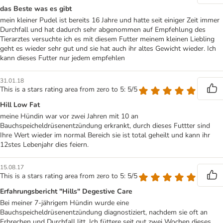
das Beste was es gibt
mein kleiner Pudel ist bereits 16 Jahre und hatte seit einiger Zeit immer
Durchfall und hat dadurch sehr abgenommen auf Empfehlung des
Tierarztes versuchte ich es mit diesem Futter meinem kleinen Liebling
geht es wieder sehr gut und sie hat auch ihr altes Gewicht wieder. Ich
kann dieses Futter nur jedem empfehlen
31.01.18
This is a stars rating area from zero to 5: 5/5
Hill Low Fat
meine Hündin war vor zwei Jahren mit 10 an
Bauchspeicheldrüsenentzündung erkrankt, durch dieses Futtter sind
Ihre Wert wieder im normal Bereich sie ist total geheilt und kann ihr
12stes Lebenjahr dies feiern.
15.08.17
This is a stars rating area from zero to 5: 5/5
Erfahrungsbericht "Hills" Degestive Care
Bei meiner 7-jährigem Hündin wurde eine
Bauchspeicheldrüsenentzündung diagnostiziert, nachdem sie oft an
Erbrechen und Durchfall litt. Ich füttere seit gut zwei Wochen dieses