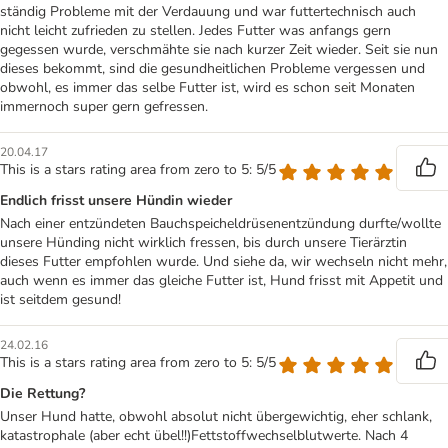
ständig Probleme mit der Verdauung und war futtertechnisch auch
nicht leicht zufrieden zu stellen. Jedes Futter was anfangs gern
gegessen wurde, verschmähte sie nach kurzer Zeit wieder. Seit sie nun
dieses bekommt, sind die gesundheitlichen Probleme vergessen und
obwohl, es immer das selbe Futter ist, wird es schon seit Monaten
immernoch super gern gefressen.
20.04.17
This is a stars rating area from zero to 5: 5/5
Endlich frisst unsere Hündin wieder
Nach einer entzündeten Bauchspeicheldrüsenentzündung durfte/wollte
unsere Hünding nicht wirklich fressen, bis durch unsere Tierärztin
dieses Futter empfohlen wurde. Und siehe da, wir wechseln nicht mehr,
auch wenn es immer das gleiche Futter ist, Hund frisst mit Appetit und
ist seitdem gesund!
24.02.16
This is a stars rating area from zero to 5: 5/5
Die Rettung?
Unser Hund hatte, obwohl absolut nicht übergewichtig, eher schlank,
katastrophale (aber echt übel!!)Fettstoffwechselblutwerte. Nach 4