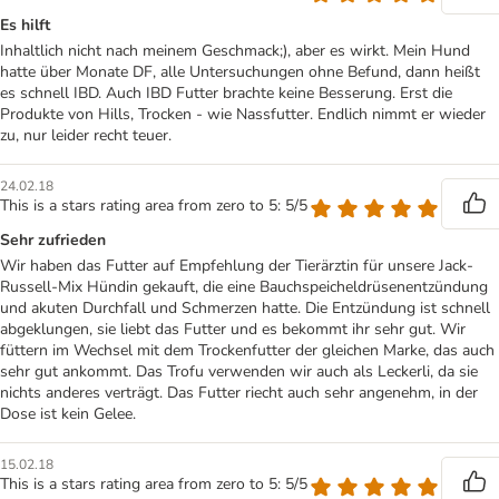
Es hilft
Inhaltlich nicht nach meinem Geschmack;), aber es wirkt. Mein Hund
hatte über Monate DF, alle Untersuchungen ohne Befund, dann heißt
es schnell IBD. Auch IBD Futter brachte keine Besserung. Erst die
Produkte von Hills, Trocken - wie Nassfutter. Endlich nimmt er wieder
zu, nur leider recht teuer.
24.02.18
This is a stars rating area from zero to 5: 5/5
Sehr zufrieden
Wir haben das Futter auf Empfehlung der Tierärztin für unsere Jack-
Russell-Mix Hündin gekauft, die eine Bauchspeicheldrüsenentzündung
und akuten Durchfall und Schmerzen hatte. Die Entzündung ist schnell
abgeklungen, sie liebt das Futter und es bekommt ihr sehr gut. Wir
füttern im Wechsel mit dem Trockenfutter der gleichen Marke, das auch
sehr gut ankommt. Das Trofu verwenden wir auch als Leckerli, da sie
nichts anderes verträgt. Das Futter riecht auch sehr angenehm, in der
Dose ist kein Gelee.
15.02.18
This is a stars rating area from zero to 5: 5/5