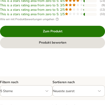
This is a stars rating area from zero to 5: 4/5
(
23
)
This is a stars rating area from zero to 5: 3/5
(
9
)
This is a stars rating area from zero to 5: 2/5
(
12
)
This is a stars rating area from zero to 5: 1/5
(
32
)
Wie wir mit Produktbewertungen umgehen
Zum Produkt
Produkt bewerten
Filtern nach
Sortieren nach