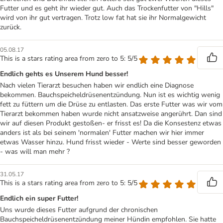
Futter und es geht ihr wieder gut. Auch das Trockenfutter von "Hills"
wird von ihr gut vertragen. Trotz low fat hat sie ihr Normalgewicht
zurück.
05.08.17
This is a stars rating area from zero to 5: 5/5
Endlich gehts es Unserem Hund besser!
Nach vielen Tierarzt besuchen haben wir endlich eine Diagnose
bekommen. Bauchspeicheldrüsenentzündung. Nun ist es wichtig wenig
fett zu füttern um die Drüse zu entlasten. Das erste Futter was wir vom
Tierarzt bekommen haben wurde nicht ansatzweise angerührt. Dan sind
wir auf diesen Produkt gestoßen- er frisst es! Da die Konsestenz etwas
anders ist als bei seinem 'normalen' Futter machen wir hier immer
etwas Wasser hinzu. Hund frisst wieder - Werte sind besser geworden
- was will man mehr ?
31.05.17
This is a stars rating area from zero to 5: 5/5
Endlich ein super Futter!
Uns wurde dieses Futter aufgrund der chronischen
Bauchspeicheldrüsenentzündung meiner Hündin empfohlen. Sie hatte