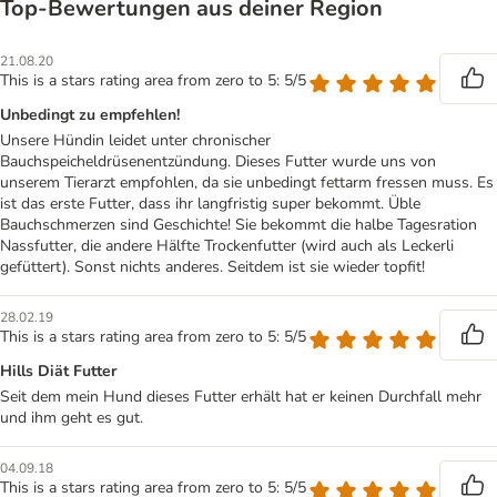
Top‑Bewertungen aus deiner Region
21.08.20
This is a stars rating area from zero to 5: 5/5
Unbedingt zu empfehlen!
Unsere Hündin leidet unter chronischer
Bauchspeicheldrüsenentzündung. Dieses Futter wurde uns von
unserem Tierarzt empfohlen, da sie unbedingt fettarm fressen muss. Es
ist das erste Futter, dass ihr langfristig super bekommt. Üble
Bauchschmerzen sind Geschichte! Sie bekommt die halbe Tagesration
Nassfutter, die andere Hälfte Trockenfutter (wird auch als Leckerli
gefüttert). Sonst nichts anderes. Seitdem ist sie wieder topfit!
28.02.19
This is a stars rating area from zero to 5: 5/5
Hills Diät Futter
Seit dem mein Hund dieses Futter erhält hat er keinen Durchfall mehr
und ihm geht es gut.
04.09.18
This is a stars rating area from zero to 5: 5/5