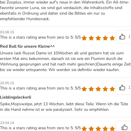
bei Zooplus, immer wieder auf's neue in den Wahrenkorb. Ein All-time-
favorite unserer Luna, sie sind gut verdaulich, die Inhaltsstoffe sind
ebenfalls in Ordnung und daher sind die Bitties ein nur zu
empfehlender Hundesnack.
03.08.15
1
This is a stars rating area from zero to 5: 5/5
Red Bull für unsere Kleine^^
Unsere Jack Russel Dame ist 10Wochen alt und gestern hat sie zum
ersten Mal eins bekommen, danach ist sie wie ein Flummi durch die
Wohnung gesprungen und hat nach mehr geschrien:)Dauerte einige Zeit
bis sie wieder entspannte. Wir werden sie definitiv wieder kaufen.
20.05.15
1
This is a stars rating area from zero to 5: 5/5
Lieblingsleckerli
Spike,Mopswelpe, jetzt 13 Wochen, liebt diese Teile. Wenn ich die Tüte
in die Hand nehme ist er wie paralysiert. Sehr zu empfehlen.
23.04.14
This is a stars rating area from zero to 5: 5/5