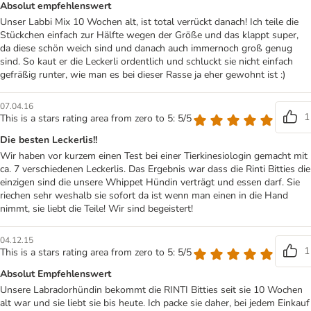
Absolut empfehlenswert
Unser Labbi Mix 10 Wochen alt, ist total verrückt danach! Ich teile die
Stückchen einfach zur Hälfte wegen der Größe und das klappt super,
da diese schön weich sind und danach auch immernoch groß genug
sind. So kaut er die Leckerli ordentlich und schluckt sie nicht einfach
gefräßig runter, wie man es bei dieser Rasse ja eher gewohnt ist :)
07.04.16
1
This is a stars rating area from zero to 5: 5/5
Die besten Leckerlis!!
Wir haben vor kurzem einen Test bei einer Tierkinesiologin gemacht mit
ca. 7 verschiedenen Leckerlis. Das Ergebnis war dass die Rinti Bitties die
einzigen sind die unsere Whippet Hündin verträgt und essen darf. Sie
riechen sehr weshalb sie sofort da ist wenn man einen in die Hand
nimmt, sie liebt die Teile! Wir sind begeistert!
04.12.15
1
This is a stars rating area from zero to 5: 5/5
Absolut Empfehlenswert
Unsere Labradorhündin bekommt die RINTI Bitties seit sie 10 Wochen
alt war und sie liebt sie bis heute. Ich packe sie daher, bei jedem Einkauf