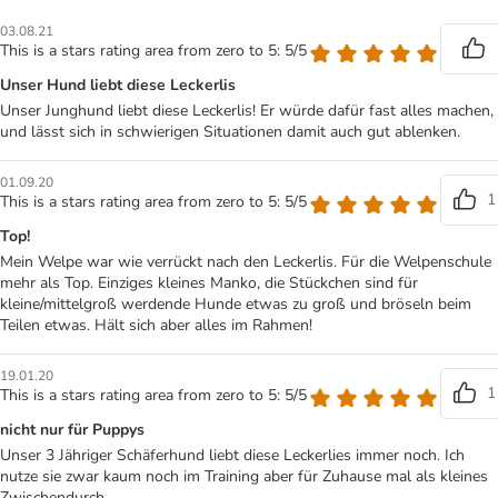
03.08.21
This is a stars rating area from zero to 5: 5/5
Unser Hund liebt diese Leckerlis
Unser Junghund liebt diese Leckerlis! Er würde dafür fast alles machen,
und lässt sich in schwierigen Situationen damit auch gut ablenken.
01.09.20
1
This is a stars rating area from zero to 5: 5/5
Top!
Mein Welpe war wie verrückt nach den Leckerlis. Für die Welpenschule
mehr als Top. Einziges kleines Manko, die Stückchen sind für
kleine/mittelgroß werdende Hunde etwas zu groß und bröseln beim
Teilen etwas. Hält sich aber alles im Rahmen!
19.01.20
1
This is a stars rating area from zero to 5: 5/5
nicht nur für Puppys
Unser 3 Jähriger Schäferhund liebt diese Leckerlies immer noch. Ich
nutze sie zwar kaum noch im Training aber für Zuhause mal als kleines
Zwischendurch.