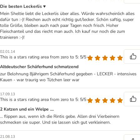
Die besten Leckerlis ♥
Mein Sheltie liebt die Leckerlis über alles. Würde wahrscheinlich alles
dafür tun :-)! Riechen auch echt richtig gut/lecker. Schön saftig, super
tolle Größe, bleiben auch nach paar Tagen noch frisch. Hoher
Fleischanteil und das riecht man auch. Ich kauf nur noch die zum
trainieren :-)!
02.01.14
This is a stars rating area from zero to 5: 5/5
Altdeutscher Schäferhund schmatzend
zur Belohnung 8jährigem Schäferhund gegeben - LECKER - intensives
Kauen - war traurig wo Tütchen leer war
17.09.13
This is a stars rating area from zero to 5: 5/5
2 Katzen und ein Welpe ....
... flippen aus, wenn ich die Rintis gebe. Allen drei Vierbeinern
schmecken sie super. Und sie lassen sich gut verkleinern.
21.08.13