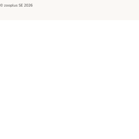
© zooplus SE
2026