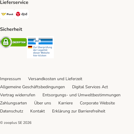
Lieferservice
Österreichische Post Shipping Method
DPD Shipping Method
Sicherheit
Security
Security
Impressum
Versandkosten und Lieferzeit
Allgemeine Geschäftsbedingungen
Digital Services Act
Vertrag widerrufen
Entsorgungs- und Umweltbestimmungen
Zahlungsarten
Über uns
Karriere
Corporate Website
Datenschutz
Kontakt
Erklärung zur Barrierefreiheit
© zooplus SE
2026