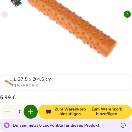
L 27,5 x Ø 4,5 cm
1878906.0
5,99 €
Zum Warenkorb
Zum Warenkorb
hinzufügen
hinzufügen
Du sammelst 6 zooPunkte für dieses Produkt