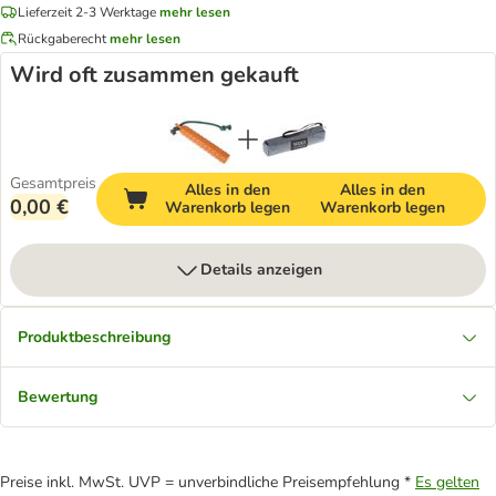
Lieferzeit 2-3 Werktage
mehr lesen
Rückgaberecht
mehr lesen
Wird oft zusammen gekauft
Gesamtpreis
Alles in den
Alles in den
0,00 €
Warenkorb legen
Warenkorb legen
Details anzeigen
Produktbeschreibung
Bewertung
Preise inkl. MwSt. UVP = unverbindliche Preisempfehlung *
Es gelten