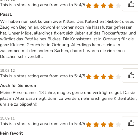
This is a stars rating area from zero to 5: 4/5
Passt.
Wir haben nun seit kurzem zwei Kitten. Das Katerchen >liebte< dieses
Zeug von Beginn an, obwohl er vorher noch nie Nassfutter gefressen
hat. Unser Mädel allerdings fixiert sich lieber auf das Trockenfutter und
würdigt das Paté keines Blickes. Die Konsistenz ist in Ordnung für die
ganz Kleinen, Geruch ist in Ordnung. Allerdings kam es einzeln
zusammen mit den anderen Sachen, dadurch waren die einzelnen
Döschen sehr verdellt.
19.03.12
This is a stars rating area from zero to 5: 4/5
Auch für Senioren
Meine Perserdame , 13 Jahre, mag es gerne und verträgt es gut. Da sie
jetzt im Alter dazu neigt, dünn zu werden, nehme ich gerne Kittenfutter,
um sie zu päppeln!!
15.09.11
This is a stars rating area from zero to 5: 4/5
kein favorit