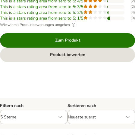
This is a stars rating area from zero to 5: 4/5
(
2
)
This is a stars rating area from zero to 5: 3/5
(
2
)
This is a stars rating area from zero to 5: 2/5
(
4
)
This is a stars rating area from zero to 5: 1/5
(
9
)
Wie wir mit Produktbewertungen umgehen
Zum Produkt
Produkt bewerten
Filtern nach
Sortieren nach