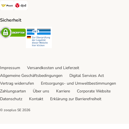
Österreichische Post Shipping Method
DPD Shipping Method
Sicherheit
Security
Security
Impressum
Versandkosten und Lieferzeit
Allgemeine Geschäftsbedingungen
Digital Services Act
Vertrag widerrufen
Entsorgungs- und Umweltbestimmungen
Zahlungsarten
Über uns
Karriere
Corporate Website
Datenschutz
Kontakt
Erklärung zur Barrierefreiheit
© zooplus SE
2026