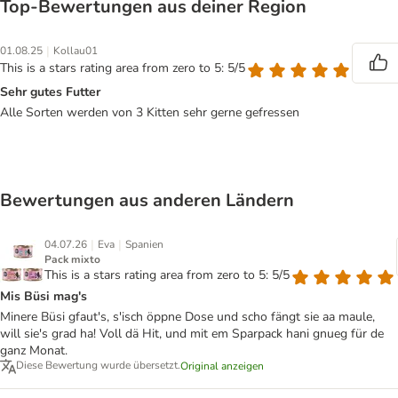
Top‑Bewertungen aus deiner Region
|
01.08.25
Kollau01
This is a stars rating area from zero to 5: 5/5
Sehr gutes Futter
Alle Sorten werden von 3 Kitten sehr gerne gefressen
Bewertungen aus anderen Ländern
|
|
04.07.26
Eva
Spanien
Pack mixto
This is a stars rating area from zero to 5: 5/5
Mis Büsi mag's
Minere Büsi gfaut's, s'isch öppne Dose und scho fängt sie aa maule,
will sie's grad ha! Voll dä Hit, und mit em Sparpack hani gnueg für de
ganz Monat.
Diese Bewertung wurde übersetzt.
Original anzeigen