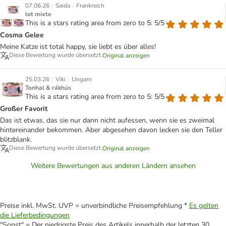
|
|
07.06.26
Saida
Frankreich
lot mixte
This is a stars rating area from zero to 5: 5/5
Cosma Gelee
Meine Katze ist total happy, sie liebt es über alles!
Diese Bewertung wurde übersetzt.
Original anzeigen
|
|
25.03.26
Viki
Ungarn
Tonhal & rákhús
This is a stars rating area from zero to 5: 5/5
Großer Favorit
Das ist etwas, das sie nur dann nicht aufessen, wenn sie es zweimal
hintereinander bekommen. Aber abgesehen davon lecken sie den Teller
blitzblank.
Diese Bewertung wurde übersetzt.
Original anzeigen
Weitere Bewertungen aus anderen Ländern ansehen
Preise inkl. MwSt. UVP = unverbindliche Preisempfehlung *
Es gelten
die Lieferbedingungen
"Sonst" = Der niedrigste Preis des Artikels innerhalb der letzten 30