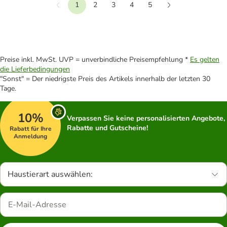
1
2
3
4
5
Vorherige
Weiter
Preise inkl. MwSt. UVP = unverbindliche Preisempfehlung *
Es gelten
die Lieferbedingungen
"Sonst" = Der niedrigste Preis des Artikels innerhalb der letzten 30
Tage.
10%
Verpassen Sie keine personalisierten Angebote,
Rabatte und Gutscheine!
Rabatt für Ihre
Anmeldung
Haustierart auswählen: