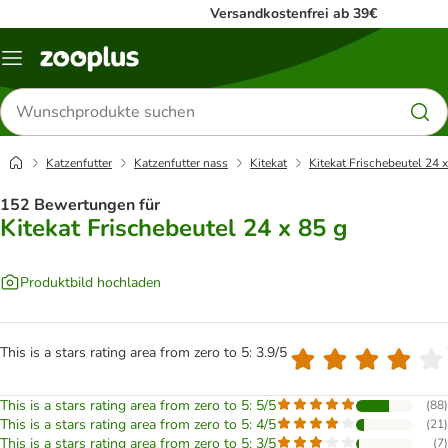
Versandkostenfrei ab 39€
Menü
Produkte
suchen
Katzenfutter
Katzenfutter nass
Kitekat
Kitekat Frischebeutel 24 
152 Bewertungen für
Kitekat Frischebeutel 24 x 85 g
Produktbild hochladen
This is a stars rating area from zero to 5: 3.9/5
This is a stars rating area from zero to 5: 5/5
(
88
)
This is a stars rating area from zero to 5: 4/5
(
21
)
This is a stars rating area from zero to 5: 3/5
(
7
)