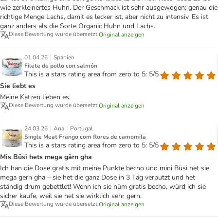
wie zerkleinertes Huhn. Der Geschmack ist sehr ausgewogen; genau die
richtige Menge Lachs, damit es lecker ist, aber nicht zu intensiv. Es ist
ganz anders als die Sorte Organic Huhn und Lachs.
Diese Bewertung wurde übersetzt.
Original anzeigen
|
01.04.26
Spanien
Filete de pollo con salmón
This is a stars rating area from zero to 5: 5/5
Sie liebt es
Meine Katzen lieben es.
Diese Bewertung wurde übersetzt.
Original anzeigen
|
|
24.03.26
Ana
Portugal
Single Meat Frango com flores de camomila
This is a stars rating area from zero to 5: 5/5
Mis Büsi hets mega gärn gha
Ich han die Dose gratis mit meine Punkte becho und mini Büsi het sie
mega gern gha – sie het die ganz Dose in 3 Täg verputzt und het
ständig drum gebettlet! Wenn ich sie nüm gratis becho, würd ich sie
sicher kaufe, weil sie het sie wirklich sehr gern.
Diese Bewertung wurde übersetzt.
Original anzeigen