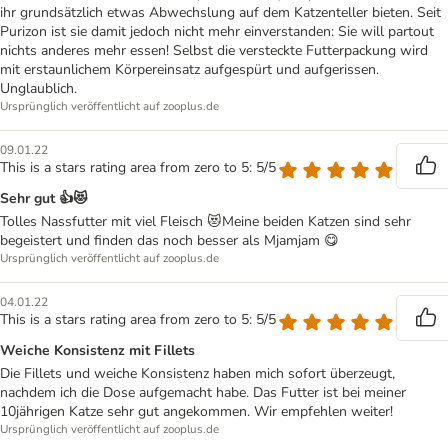
ihr grundsätzlich etwas Abwechslung auf dem Katzenteller bieten. Seit
Purizon ist sie damit jedoch nicht mehr einverstanden: Sie will partout
nichts anderes mehr essen! Selbst die versteckte Futterpackung wird
mit erstaunlichem Körpereinsatz aufgespürt und aufgerissen.
Unglaublich.
Ursprünglich veröffentlicht auf zooplus.de
09.01.22
This is a stars rating area from zero to 5: 5/5
Sehr gut 👍😻
Tolles Nassfutter mit viel Fleisch 😻Meine beiden Katzen sind sehr
begeistert und finden das noch besser als Mjamjam 😋
Ursprünglich veröffentlicht auf zooplus.de
04.01.22
This is a stars rating area from zero to 5: 5/5
Weiche Konsistenz mit Fillets
Die Fillets und weiche Konsistenz haben mich sofort überzeugt,
nachdem ich die Dose aufgemacht habe. Das Futter ist bei meiner
10jährigen Katze sehr gut angekommen. Wir empfehlen weiter!
Ursprünglich veröffentlicht auf zooplus.de