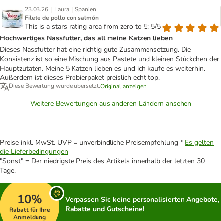
|
|
23.03.26
Laura
Spanien
Filete de pollo con salmón
This is a stars rating area from zero to 5: 5/5
Hochwertiges Nassfutter, das all meine Katzen lieben
Dieses Nassfutter hat eine richtig gute Zusammensetzung. Die
Konsistenz ist so eine Mischung aus Pastete und kleinen Stückchen der
Hauptzutaten. Meine 5 Katzen lieben es und ich kaufe es weiterhin.
Außerdem ist dieses Probierpaket preislich echt top.
Diese Bewertung wurde übersetzt.
Original anzeigen
Weitere Bewertungen aus anderen Ländern ansehen
Preise inkl. MwSt. UVP = unverbindliche Preisempfehlung *
Es gelten
die Lieferbedingungen
"Sonst" = Der niedrigste Preis des Artikels innerhalb der letzten 30
Tage.
10%
Verpassen Sie keine personalisierten Angebote,
Rabatte und Gutscheine!
Rabatt für Ihre
Anmeldung