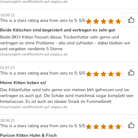
Ursprünglich veröffentlicht auf zooplus.de
16.09.21
This is a stars rating area from zero to 5: 5/5
Beide Kätzchen sind begeistert und vertragen es sehr gut
Beide BKH Kitten fressen dieses Trockenfutter sehr gerne und
vertragen es ohne Probleme - alle sind zufrieden - dabei bleiben wir
und vergeben verdiente 5 Sterne
Ursprünglich veröffentlicht auf zooplus.de
01.07.21
This is a stars rating area from zero to 5: 5/5
Meine Kitten lieben es!
Das Kittenfutter wird sehr gerne von meinen bkh gefressen und sie
vertragen es auch gut. Die Schale wird manchmal sogar komplett leer
hinterlassen. Es ist auch ein idealer Snack im Fummelbrett
Ursprünglich veröffentlicht auf zooplus.de
28.06.21
This is a stars rating area from zero to 5: 5/5
Purizon Kitten Huhn & Fisch