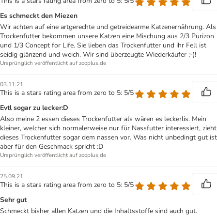
This is a stars rating area from zero to 5: 5/5
Es schmeckt den Miezen
Wir achten auf eine artgerechte und getreidearme Katzenernährung. Als
Trockenfutter bekommen unsere Katzen eine Mischung aus 2/3 Purizon
und 1/3 Concept for Life. Sie lieben das Trockenfutter und ihr Fell ist
seidig glänzend und weich. Wir sind überzeugte Wiederkäufer ;-)!
Ursprünglich veröffentlicht auf zooplus.de
03.11.21
This is a stars rating area from zero to 5: 5/5
Evtl sogar zu lecker:D
Also meine 2 essen dieses Trockenfutter als wären es leckerlis. Mein
kleiner, welcher sich normalerweise nur für Nassfutter interessiert, zieht
dieses Trockenfutter sogar dem nassen vor. Was nicht unbedingt gut ist
aber für den Geschmack spricht :D
Ursprünglich veröffentlicht auf zooplus.de
25.09.21
This is a stars rating area from zero to 5: 5/5
Sehr gut
Schmeckt bisher allen Katzen und die Inhaltsstoffe sind auch gut.