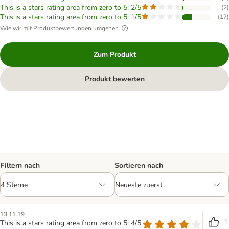
This is a stars rating area from zero to 5: 2/5
(
2
)
This is a stars rating area from zero to 5: 1/5
(
17
)
Wie wir mit Produktbewertungen umgehen
Zum Produkt
Produkt bewerten
Filtern nach
Sortieren nach
13.11.19
1
This is a stars rating area from zero to 5: 4/5