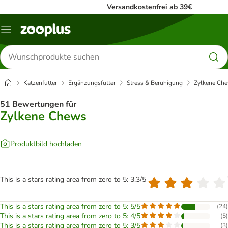
Versandkostenfrei ab 39€
Menü
Produkte
suchen
Katzenfutter
Ergänzungsfutter
Stress & Beruhigung
Zylkene Ch
51 Bewertungen für
Zylkene Chews
Produktbild hochladen
This is a stars rating area from zero to 5: 3.3/5
This is a stars rating area from zero to 5: 5/5
(
24
)
This is a stars rating area from zero to 5: 4/5
(
5
)
This is a stars rating area from zero to 5: 3/5
(
3
)