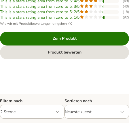
This is a stars rating area from zero to 5: 4/5
(
49
)
This is a stars rating area from zero to 5: 3/5
(
40
)
This is a stars rating area from zero to 5: 2/5
(
18
)
This is a stars rating area from zero to 5: 1/5
(
92
)
Wie wir mit Produktbewertungen umgehen
Zum Produkt
Produkt bewerten
Filtern nach
Sortieren nach