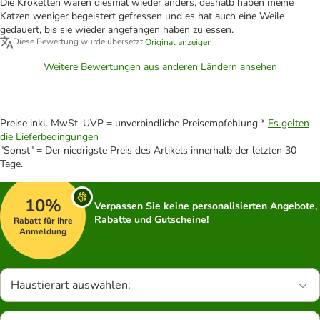
Die Kroketten waren diesmal wieder anders, deshalb haben meine
Katzen weniger begeistert gefressen und es hat auch eine Weile
gedauert, bis sie wieder angefangen haben zu essen.
Diese Bewertung wurde übersetzt.
Original anzeigen
Weitere Bewertungen aus anderen Ländern ansehen
Preise inkl. MwSt. UVP = unverbindliche Preisempfehlung *
Es gelten
die Lieferbedingungen
"Sonst" = Der niedrigste Preis des Artikels innerhalb der letzten 30
Tage.
10%
Verpassen Sie keine personalisierten Angebote,
Rabatte und Gutscheine!
Rabatt für Ihre
Anmeldung
Haustierart auswählen: