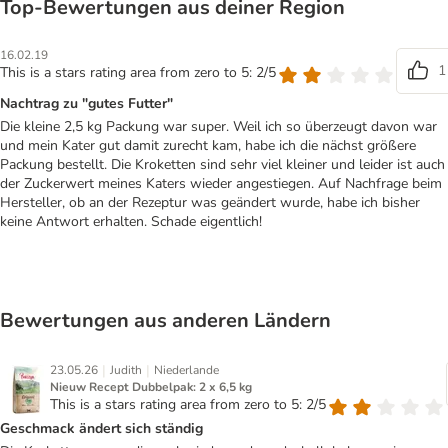
Top‑Bewertungen aus deiner Region
16.02.19
1
This is a stars rating area from zero to 5: 2/5
Nachtrag zu "gutes Futter"
Die kleine 2,5 kg Packung war super. Weil ich so überzeugt davon war
und mein Kater gut damit zurecht kam, habe ich die nächst größere
Packung bestellt. Die Kroketten sind sehr viel kleiner und leider ist auch
der Zuckerwert meines Katers wieder angestiegen. Auf Nachfrage beim
Hersteller, ob an der Rezeptur was geändert wurde, habe ich bisher
keine Antwort erhalten. Schade eigentlich!
Bewertungen aus anderen Ländern
|
|
23.05.26
Judith
Niederlande
Nieuw Recept Dubbelpak: 2 x 6,5 kg
This is a stars rating area from zero to 5: 2/5
Geschmack ändert sich ständig