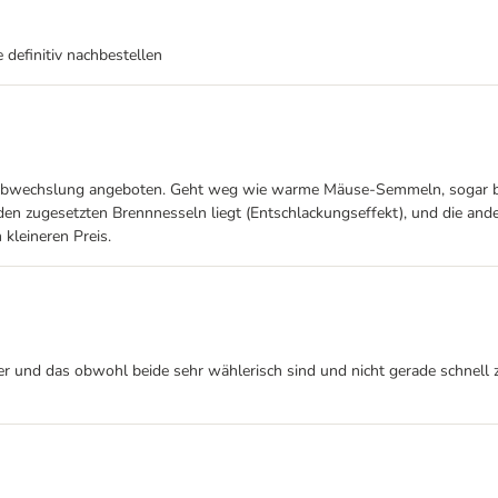
 definitiv nachbestellen
ur Abwechslung angeboten. Geht weg wie warme Mäuse-Semmeln, sogar be
den zugesetzten Brennnesseln liegt (Entschlackungseffekt), und die and
 kleineren Preis.
er und das obwohl beide sehr wählerisch sind und nicht gerade schnel