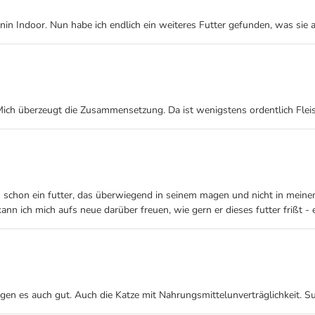
nin Indoor. Nun habe ich endlich ein weiteres Futter gefunden, was sie au
Mich überzeugt die Zusammensetzung. Da ist wenigstens ordentlich Fleis
h schon ein futter, das überwiegend in seinem magen und nicht in meinem 
nn ich mich aufs neue darüber freuen, wie gern er dieses futter frißt - e
agen es auch gut. Auch die Katze mit Nahrungsmittelunverträglichkeit. S