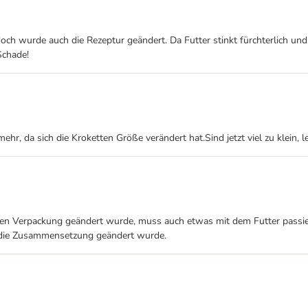
och wurde auch die Rezeptur geändert. Da Futter stinkt fürchterlich und
Schade!
 da sich die Kroketten Größe verändert hat.Sind jetzt viel zu klein, lei
ußen Verpackung geändert wurde, muss auch etwas mit dem Futter passier
um die Zusammensetzung geändert wurde.