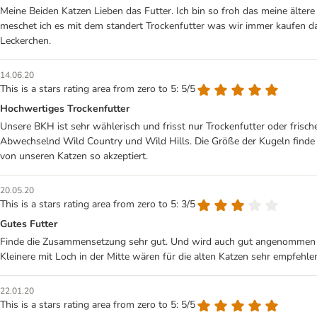
Meine Beiden Katzen Lieben das Futter. Ich bin so froh das meine ältere 
meschet ich es mit dem standert Trockenfutter was wir immer kaufen d
Leckerchen.
14.06.20
This is a stars rating area from zero to 5: 5/5
Hochwertiges Trockenfutter
Unsere BKH ist sehr wählerisch und frisst nur Trockenfutter oder frisc
Abwechselnd Wild Country und Wild Hills. Die Größe der Kugeln finde 
von unseren Katzen so akzeptiert.
20.05.20
This is a stars rating area from zero to 5: 3/5
Gutes Futter
Finde die Zusammensetzung sehr gut. Und wird auch gut angenommen Find
Kleinere mit Loch in der Mitte wären für die alten Katzen sehr empfehle
22.01.20
This is a stars rating area from zero to 5: 5/5