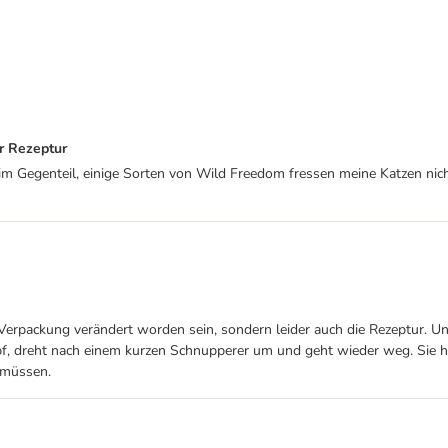
r Rezeptur
 im Gegenteil, einige Sorten von Wild Freedom fressen meine Katzen nich
 Verpackung verändert worden sein, sondern leider auch die Rezeptur. Un
Napf, dreht nach einem kurzen Schnupperer um und geht wieder weg. Sie h
 müssen.