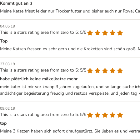
Kommt gut an :)
Meine Katze frisst leider nur Trockenfutter und bisher auch nur Royal Ca
04.05.19
This is a stars rating area from zero to 5: 5/5
Top
Meine Katzen fressen es sehr gern und die Kroketten sind schön groß. 
27.03.19
This is a stars rating area from zero to 5: 5/5
habe plötzlich keine mäkelkatze mehr
mein kater ist mir vor knapp 3 jahren zugelaufen, und so lange suche ic
andächtiger begeisterung freudig und restlos verspeiste, und jeden tag ka
09.02.19
This is a stars rating area from zero to 5: 5/5
top
Meine 3 Katzen haben sich sofort draufgestürzt. Sie lieben es und vertr