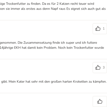
tige Trockenfutter zu finden. Da es für 2 Katzen recht teuer wird
n sie immer als erstes aus denn Napf raus Es eignet sich auch gut als
1
 angenommen. Die Zusammensetzung finde ich super und ich futtere
14jährige EKH hat damit kein Problem. Noch kein Trockenfutter wurde
3
gibt. Mein Kater hat sehr mit den großen harten Kroketten zu kämpfen.