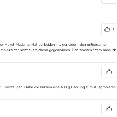
1
i Mäkel-Madame. Hat bei beiden - leiderleider - den unliebsamen
eren Kräuter nicht ausreichend gegenwirken. Den zweiten Stern habe ich
l zu überzeugen. Habe vor kurzem eine 400 g Packung zum Ausprobieren