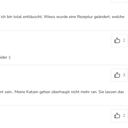
 ich bin total enttäuscht. Wieso wurde eine Rezeptur geändert, welche
2
der :(
3
t sein.. Meine Katzen gehen überhaupt nicht mehr ran. Sie lassen das
2