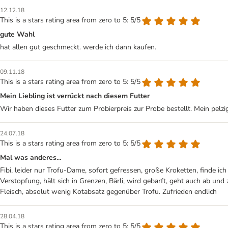
12.12.18
This is a stars rating area from zero to 5: 5/5
gute Wahl
hat allen gut geschmeckt. werde ich dann kaufen.
09.11.18
This is a stars rating area from zero to 5: 5/5
Mein Liebling ist verrückt nach diesem Futter
Wir haben dieses Futter zum Probierpreis zur Probe bestellt. Mein pelzige
24.07.18
This is a stars rating area from zero to 5: 5/5
Mal was anderes...
Fibi, leider nur Trofu-Dame, sofort gefressen, große Kroketten, finde ic
Verstopfung, hält sich in Grenzen, Bärli, wird gebarft, geht auch ab und
Fleisch, absolut wenig Kotabsatz gegenüber Trofu. Zufrieden endlich
28.04.18
This is a stars rating area from zero to 5: 5/5