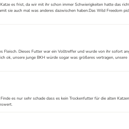
Katze es frist, da wir mit ihr schon immer Schwierigkeiten hatte das rich
amit sie auch mal was anderes dazwischen haben.Das Wild Freedom picke
hes Fleisch. Dieses Futter war ein Volltreffer und wurde von ihr sofort
ich ok, unsere junge BKH würde sogar was größeres vertragen, unsere 
e es nur sehr schade dass es kein Trockenfutter für die alten Katzen 
nswert.