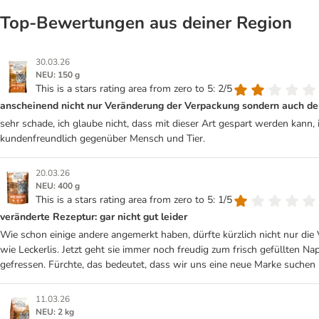
Top‑Bewertungen aus deiner Region
30.03.26
NEU: 150 g
This is a stars rating area from zero to 5: 2/5
anscheinend nicht nur Veränderung der Verpackung sondern auch de
sehr schade, ich glaube nicht, dass mit dieser Art gespart werden kann,
kundenfreundlich gegenüber Mensch und Tier.
20.03.26
NEU: 400 g
This is a stars rating area from zero to 5: 1/5
veränderte Rezeptur: gar nicht gut leider
Wie schon einige andere angemerkt haben, dürfte kürzlich nicht nur die
wie Leckerlis. Jetzt geht sie immer noch freudig zum frisch gefüllten 
gefressen. Fürchte, das bedeutet, dass wir uns eine neue Marke suchen
11.03.26
NEU: 2 kg