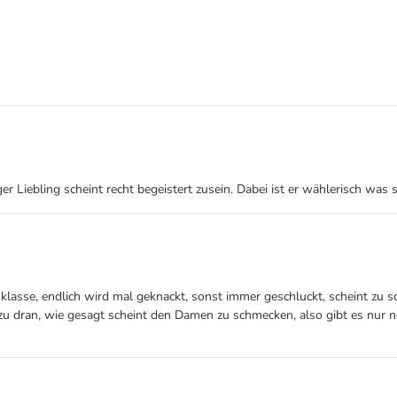
r Liebling scheint recht begeistert zusein. Dabei ist er wählerisch was s
h klasse, endlich wird mal geknackt, sonst immer geschluckt, scheint zu s
 zu dran, wie gesagt scheint den Damen zu schmecken, also gibt es nur no