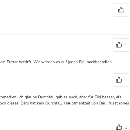
1
ein Futter betrifft. Wir werden es auf jeden Fall nachbestellen.
1
chmecken, ich glaube Durchfall gab es auch, aber für Fibi besser, als
ch dieses. Bärli hat kein Durchfall. Hauptmahlzeit von Bärli frisst rohes
1