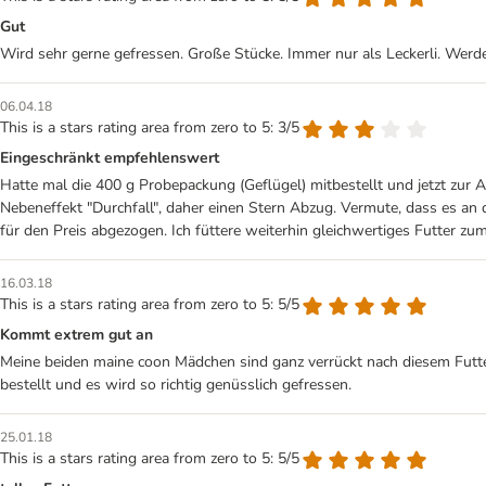
Gut
Wird sehr gerne gefressen. Große Stücke. Immer nur als Leckerli. Werde
06.04.18
This is a stars rating area from zero to 5: 3/5
Eingeschränkt empfehlenswert
Hatte mal die 400 g Probepackung (Geflügel) mitbestellt und jetzt z
Nebeneffekt "Durchfall", daher einen Stern Abzug. Vermute, dass es an 
für den Preis abgezogen. Ich füttere weiterhin gleichwertiges Futter zum
16.03.18
This is a stars rating area from zero to 5: 5/5
Kommt extrem gut an
Meine beiden maine coon Mädchen sind ganz verrückt nach diesem Futt
bestellt und es wird so richtig genüsslich gefressen.
25.01.18
This is a stars rating area from zero to 5: 5/5