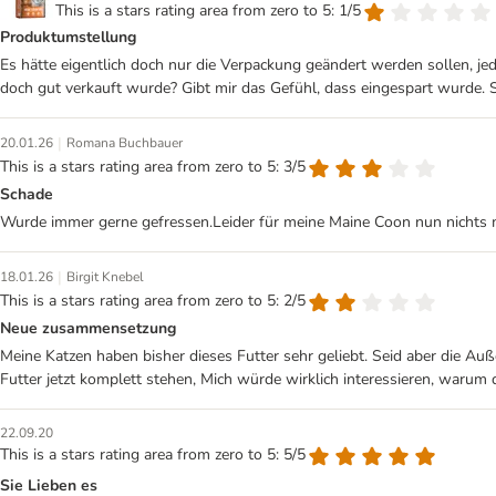
This is a stars rating area from zero to 5: 1/5
Produktumstellung
Es hätte eigentlich doch nur die Verpackung geändert werden sollen, jed
doch gut verkauft wurde? Gibt mir das Gefühl, dass eingespart wurde. 
|
20.01.26
Romana Buchbauer
This is a stars rating area from zero to 5: 3/5
Schade
Wurde immer gerne gefressen.Leider für meine Maine Coon nun nichts mehr,
|
18.01.26
Birgit Knebel
This is a stars rating area from zero to 5: 2/5
Neue zusammensetzung
Meine Katzen haben bisher dieses Futter sehr geliebt. Seid aber die A
Futter jetzt komplett stehen, Mich würde wirklich interessieren, war
22.09.20
This is a stars rating area from zero to 5: 5/5
Sie Lieben es