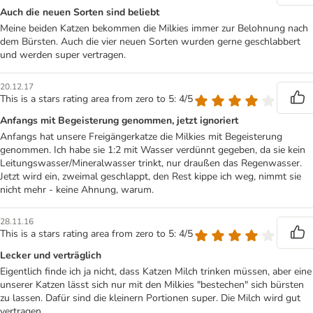
Auch die neuen Sorten sind beliebt
Meine beiden Katzen bekommen die Milkies immer zur Belohnung nach
dem Bürsten. Auch die vier neuen Sorten wurden gerne geschlabbert
und werden super vertragen.
20.12.17
This is a stars rating area from zero to 5: 4/5
Anfangs mit Begeisterung genommen, jetzt ignoriert
Anfangs hat unsere Freigängerkatze die Milkies mit Begeisterung
genommen. Ich habe sie 1:2 mit Wasser verdünnt gegeben, da sie kein
Leitungswasser/Mineralwasser trinkt, nur draußen das Regenwasser.
Jetzt wird ein, zweimal geschlappt, den Rest kippe ich weg, nimmt sie
nicht mehr - keine Ahnung, warum.
28.11.16
This is a stars rating area from zero to 5: 4/5
Lecker und verträglich
Eigentlich finde ich ja nicht, dass Katzen Milch trinken müssen, aber eine
unserer Katzen lässt sich nur mit den Milkies "bestechen" sich bürsten
zu lassen. Dafür sind die kleinern Portionen super. Die Milch wird gut
vertragen.