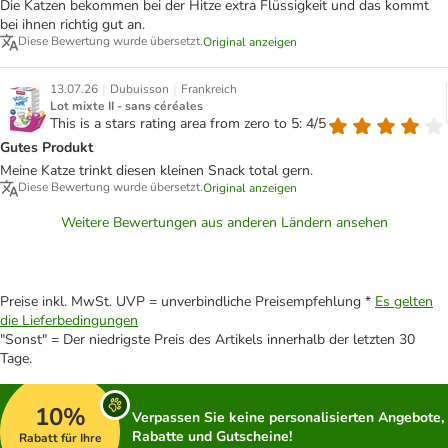
Die Katzen bekommen bei der Hitze extra Flüssigkeit und das kommt
bei ihnen richtig gut an.
Diese Bewertung wurde übersetzt.
Original anzeigen
|
|
13.07.26
Dubuisson
Frankreich
Lot mixte II - sans céréales
This is a stars rating area from zero to 5: 4/5
Gutes Produkt
Meine Katze trinkt diesen kleinen Snack total gern.
Diese Bewertung wurde übersetzt.
Original anzeigen
Weitere Bewertungen aus anderen Ländern ansehen
Preise inkl. MwSt. UVP = unverbindliche Preisempfehlung *
Es gelten
die Lieferbedingungen
"Sonst" = Der niedrigste Preis des Artikels innerhalb der letzten 30
Tage.
10%
Verpassen Sie keine personalisierten Angebote,
Rabatte und Gutscheine!
Rabatt für Ihre