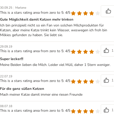
|
30.09.25
Marlene
This is a stars rating area from zero to 5: 4/5
Gute Möglichkeit damit Katzen mehr trinken
Ich bin prinzipiell nicht so ein Fan von solchen Milchprodukten für
Katzen, aber meine Katze trinkt kein Wasser, weswegen ich froh bin
Milkies gefunden zu haben. Sie liebt sie.
29.09.19
1
This is a stars rating area from zero to 5: 4/5
Super lecker!!!
Meine Beiden lieben die Milch. Leider viel Müll, daher 1 Stern weniger.
22.07.19
1
This is a stars rating area from zero to 5: 4/5
Für die ganz süßen Katzen
Mach meiner Katze damit immer eine riesen Freunde
08.07.18
1
This is a stars rating area from zero to 5: 4/5