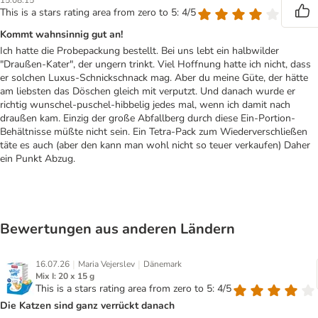
15.08.15
This is a stars rating area from zero to 5: 4/5
Kommt wahnsinnig gut an!
Ich hatte die Probepackung bestellt. Bei uns lebt ein halbwilder
"Draußen-Kater", der ungern trinkt. Viel Hoffnung hatte ich nicht, dass
er solchen Luxus-Schnickschnack mag. Aber du meine Güte, der hätte
am liebsten das Döschen gleich mit verputzt. Und danach wurde er
richtig wunschel-puschel-hibbelig jedes mal, wenn ich damit nach
draußen kam. Einzig der große Abfallberg durch diese Ein-Portion-
Behältnisse müßte nicht sein. Ein Tetra-Pack zum Wiederverschließen
täte es auch (aber den kann man wohl nicht so teuer verkaufen) Daher
ein Punkt Abzug.
Bewertungen aus anderen Ländern
|
|
16.07.26
Maria Vejerslev
Dänemark
Mix I: 20 x 15 g
This is a stars rating area from zero to 5: 4/5
Die Katzen sind ganz verrückt danach