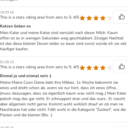
19.03.16
This is a stars rating area from zero to 5: 4/5
Katzen lieben es
Mein Kater und meine Katze sind verrückt nach dieser Milch. Kaum
offen ist es in wenigen Sekunden weg geschlabbert. Einziger Nachteil
ist das diese kleinen Dosen leider so teuer sind sonst würde ich sie viel
häufiger kaufen.
01.09.15
This is a stars rating area from zero to 5: 4/5
Einmal ja und einmal nein :)
Meine Maine Coon Dame liebt ihre Milkies. 1x Woche bekommt sie
eines und dreht schon ab, wenn sie nur hört, dass ich eines öffne..
(muss dazusagen, dass sie eigentlich kaum was nicht mag..) Mein Kater
jedoch mag das gar nicht. Er schnuppert dran und das wars.. Er nascht
aber allgemein nicht gerne. Kommt wohl wirklich drauf an ob man ne
Naschkatze hat oder nicht. Fällt wohl in die Kategorie "Zuckerl", wie die
Pasten und die kleinen Bits. :)