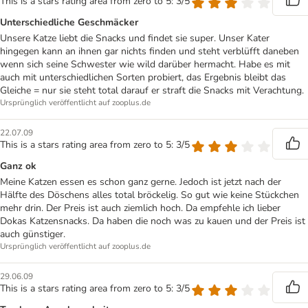
This is a stars rating area from zero to 5: 3/5
Unterschiedliche Geschmäcker
Unsere Katze liebt die Snacks und findet sie super. Unser Kater
hingegen kann an ihnen gar nichts finden und steht verblüfft daneben
wenn sich seine Schwester wie wild darüber hermacht. Habe es mit
auch mit unterschiedlichen Sorten probiert, das Ergebnis bleibt das
Gleiche = nur sie steht total darauf er straft die Snacks mit Verachtung.
Ursprünglich veröffentlicht auf zooplus.de
22.07.09
This is a stars rating area from zero to 5: 3/5
Ganz ok
Meine Katzen essen es schon ganz gerne. Jedoch ist jetzt nach der
Hälfte des Döschens alles total bröckelig. So gut wie keine Stückchen
mehr drin. Der Preis ist auch ziemlich hoch. Da empfehle ich lieber
Dokas Katzensnacks. Da haben die noch was zu kauen und der Preis ist
auch günstiger.
Ursprünglich veröffentlicht auf zooplus.de
29.06.09
This is a stars rating area from zero to 5: 3/5