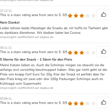
Ursprünglich veröffentlicht auf zooplus.de
27.12.11
This is a stars rating area from zero to 5: 3/5
Nein Danke!
Leider lehnen beide Miezetiger die Snacks ab. Ich hoffe im Tierheim gibt
es dankbare Abnehmer. Wir bleiben lieber bei Cosma.
Ursprünglich veröffentlicht auf zooplus.de
30.11.11
This is a stars rating area from zero to 5: 3/5
5 Sterne für den Snack - 1 Stern für den Preis
Meine Katzen lieben es. Auch die Schrimps mögen sie obwohl sie die
anfangs erst vorsichtig beschnuppert haben. Was gar nicht geht ist der
Preis von knapp fünf Euro für 20g. Klar der Snack ist perfekt aber für
den Preis krieg ich zwei odrr drei 100g Packungen Schrimps auch im
Kühlregal vom Supermarkt.
Ursprünglich veröffentlicht auf zooplus.de
03.09.11
This is a stars rating area from zero to 5: 3/5