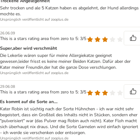
Trockene Angelegenheit
Sehr trocken und ale 5 Katzen haben es abgelehnt, der Hund allerdings
mochte es.
Ursprünglich veröffentlicht auf zooplus.de
26.06.09
This is a stars rating area from zero to 5: 3/5
Super,aber wird verschmäht
Die Lekerlie wären super für meine Allergiekatze geeignet
gewesen,leider frisst es keine meiner Beiden Katzen. Dafür aber der
Kater meiner Freundin,der hat die ganze Dose verschlungen.
Ursprünglich veröffentlicht auf zooplus.de
29.06.08
This is a stars rating area from zero to 5: 3/5
Es kommt auf die Sorte an....
Kater Robin ist süchtig nach der Sorte Hühnchen - ich war nicht sehr
begeistert, dass ein Großteil des Inhalts nicht in Stücken, sondern eher
"pulverisiert" war (das Pulver mag Robin auch nicht). Kater Floh macht
sich überhaupt nix draus. Und die Sorte Garnelen wird einfach ignoriert
- ich werde sie verschenken oder entsorgen.
Ursprünglich veröffentlicht auf zooplus.de