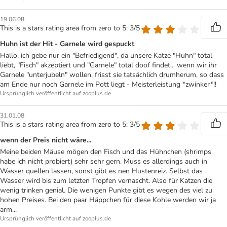
19.06.08
This is a stars rating area from zero to 5: 3/5
Huhn ist der Hit - Garnele wird gespuckt
Hallo, ich gebe nur ein "Befriedigend", da unsere Katze "Huhn" total
liebt, "Fisch" akzeptiert und "Garnele" total doof findet... wenn wir ihr
Garnele "unterjubeln" wollen, frisst sie tatsächlich drumherum, so dass
am Ende nur noch Garnele im Pott liegt - Meisterleistung *zwinker*!!
Ursprünglich veröffentlicht auf zooplus.de
31.01.08
This is a stars rating area from zero to 5: 3/5
wenn der Preis nicht wäre...
Meine beiden Mäuse mögen den Fisch und das Hühnchen (shrimps
habe ich nicht probiert) sehr sehr gern. Muss es allerdings auch in
Wasser quellen lassen, sonst gibt es nen Hustenreiz. Selbst das
Wasser wird bis zum letzten Tropfen vernascht. Also für Katzen die
wenig trinken genial. Die wenigen Punkte gibt es wegen des viel zu
hohen Preises. Bei den paar Häppchen für diese Kohle werden wir ja
arm...
Ursprünglich veröffentlicht auf zooplus.de