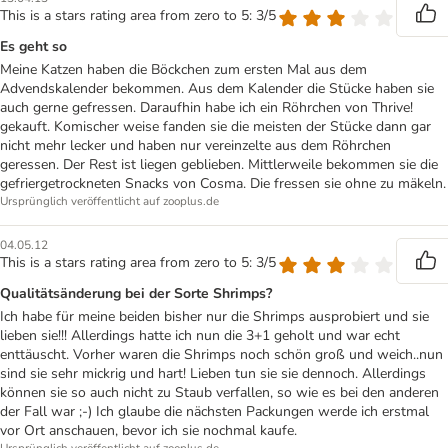
This is a stars rating area from zero to 5: 3/5
Es geht so
Meine Katzen haben die Böckchen zum ersten Mal aus dem
Advendskalender bekommen. Aus dem Kalender die Stücke haben sie
auch gerne gefressen. Daraufhin habe ich ein Röhrchen von Thrive!
gekauft. Komischer weise fanden sie die meisten der Stücke dann gar
nicht mehr lecker und haben nur vereinzelte aus dem Röhrchen
geressen. Der Rest ist liegen geblieben. Mittlerweile bekommen sie die
gefriergetrockneten Snacks von Cosma. Die fressen sie ohne zu mäkeln.
Ursprünglich veröffentlicht auf zooplus.de
04.05.12
This is a stars rating area from zero to 5: 3/5
Qualitätsänderung bei der Sorte Shrimps?
Ich habe für meine beiden bisher nur die Shrimps ausprobiert und sie
lieben sie!!! Allerdings hatte ich nun die 3+1 geholt und war echt
enttäuscht. Vorher waren die Shrimps noch schön groß und weich..nun
sind sie sehr mickrig und hart! Lieben tun sie sie dennoch. Allerdings
können sie so auch nicht zu Staub verfallen, so wie es bei den anderen
der Fall war ;-) Ich glaube die nächsten Packungen werde ich erstmal
vor Ort anschauen, bevor ich sie nochmal kaufe.