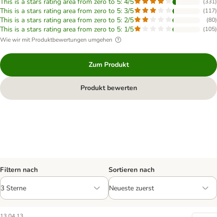
This is a stars rating area from zero to 5: 4/5
(
331
)
This is a stars rating area from zero to 5: 3/5
(
117
)
This is a stars rating area from zero to 5: 2/5
(
80
)
This is a stars rating area from zero to 5: 1/5
(
105
)
Wie wir mit Produktbewertungen umgehen
Zum Produkt
Produkt bewerten
Filtern nach
Sortieren nach
13.04.13