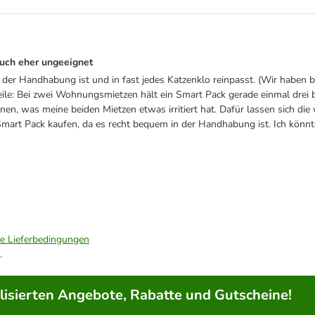
auch eher ungeeignet
 der Handhabung ist und in fast jedes Katzenklo reinpasst. (Wir haben be
le: Bei zwei Wohnungsmietzen hält ein Smart Pack gerade einmal drei bis
önnen, was meine beiden Mietzen etwas irritiert hat. Dafür lassen sich di
art Pack kaufen, da es recht bequem in der Handhabung ist. Ich könnte m
ie Lieferbedingungen
.
lisierten Angebote, Rabatte und Gutscheine!