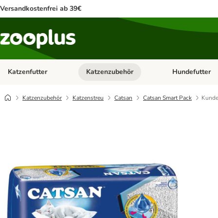
Versandkostenfrei ab 39€
Katzenfutter
Katzenzubehör
Hundefutter
Kategorie-Menü öffnen: Katzenfutter
Kategorie-Menü ö
Katzenzubehör
Katzenstreu
Catsan
Catsan Smart Pack
Kunde