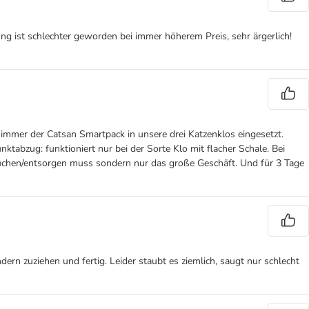
ung ist schlechter geworden bei immer höherem Preis, sehr ärgerlich!
 immer der Catsan Smartpack in unsere drei Katzenklos eingesetzt.
tabzug: funktioniert nur bei der Sorte Klo mit flacher Schale. Bei
 suchen/entsorgen muss sondern nur das große Geschäft. Und für 3 Tage
ern zuziehen und fertig. Leider staubt es ziemlich, saugt nur schlecht