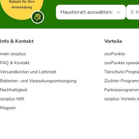
Rabatt für Ihre
Anmeldung
Haustierart auswählen:
Info & Kontakt
Vorteile
mein zooplus
zooPunkte
FAQ & Kontakt
zooPunkte spend
Versandkosten und Lieferzeit
Tierschutz-Prog
Batterien- und Verpackungsentsorgung
Züchter-Program
Nachhaltigkeit
Partnerprogramm
zooplus hilft
zooplus Vorteile 
Magazin