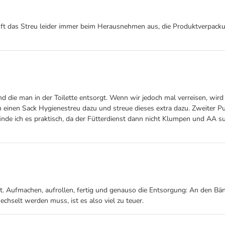
 läuft das Streu leider immer beim Herausnehmen aus, die Produktverpack
 die man in der Toilette entsorgt. Wenn wir jedoch mal verreisen, wird
einen Sack Hygienestreu dazu und streue dieses extra dazu. Zweiter Punk
 finde ich es praktisch, da der Fütterdienst dann nicht Klumpen und AA
t. Aufmachen, aufrollen, fertig und genauso die Entsorgung: An den Bänd
wechselt werden muss, ist es also viel zu teuer.