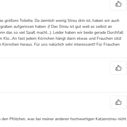
 größere Toilette. Da ziemlich wenig Streu drin ist, haben wir auch
raben aufgerissen haben :(! Das Streu ist gut weil es selbst an
n das so viel Spaß macht...). Leider haben wir beide gerade Durchfall
en Klo...An fast jedem Körnchen hängt dann etwas und Frauchen sitzt
 Körnchen heraus. Für uns natürlich sehr interessant!! Für Frauchen
an den Pfötchen, was bei meiner anderen hochwertigen Katzenstreu nicht