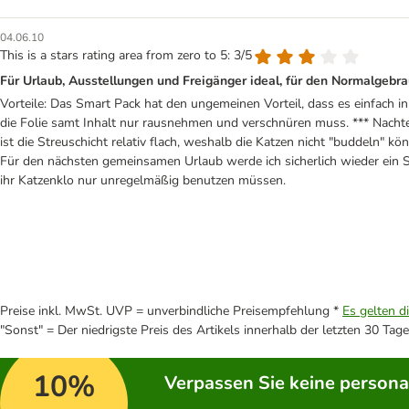
04.06.10
This is a stars rating area from zero to 5: 3/5
Für Urlaub, Ausstellungen und Freigänger ideal, für den Normalgebr
Vorteile: Das Smart Pack hat den ungemeinen Vorteil, dass es einfach in
die Folie samt Inhalt nur rausnehmen und verschnüren muss. *** Nachtei
ist die Streuschicht relativ flach, weshalb die Katzen nicht "buddeln" k
Für den nächsten gemeinsamen Urlaub werde ich sicherlich wieder ein Sm
ihr Katzenklo nur unregelmäßig benutzen müssen.
Preise inkl. MwSt. UVP = unverbindliche Preisempfehlung *
Es gelten d
"Sonst" = Der niedrigste Preis des Artikels innerhalb der letzten 30 Tage
10%
Verpassen Sie keine persona