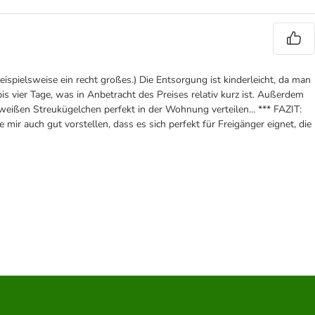
ispielsweise ein recht großes.) Die Entsorgung ist kinderleicht, da man
 vier Tage, was in Anbetracht des Preises relativ kurz ist. Außerdem
e weißen Streukügelchen perfekt in der Wohnung verteilen... *** FAZIT:
ir auch gut vorstellen, dass es sich perfekt für Freigänger eignet, die