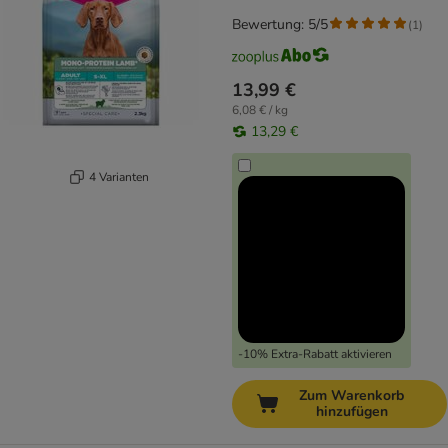
Bewertung: 5/5
(
1
)
13,99 €
6,08 € / kg
13,29 €
4 Varianten
-10% Extra-Rabatt aktivieren
Zum Warenkorb
hinzufügen