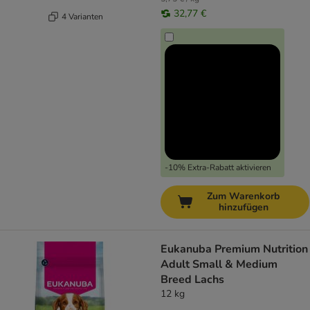
32,77 €
4 Varianten
-10% Extra-Rabatt aktivieren
Zum Warenkorb
hinzufügen
Eukanuba Premium Nutrition
Adult Small & Medium
Breed Lachs
12 kg