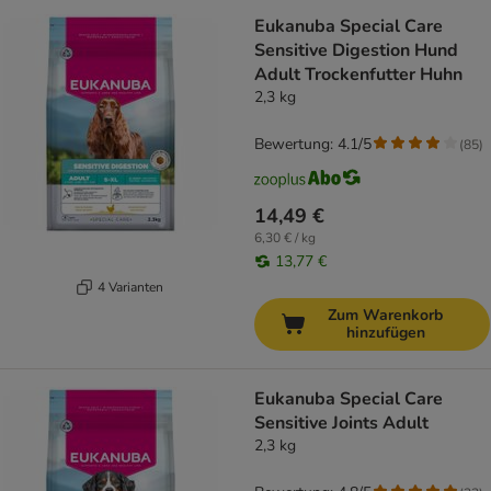
Eukanuba Special Care
Sensitive Digestion Hund
Adult Trockenfutter Huhn
2,3 kg
Bewertung: 4.1/5
(
85
)
14,49 €
6,30 € / kg
13,77 €
4 Varianten
Zum Warenkorb
hinzufügen
Eukanuba Special Care
Sensitive Joints Adult
2,3 kg