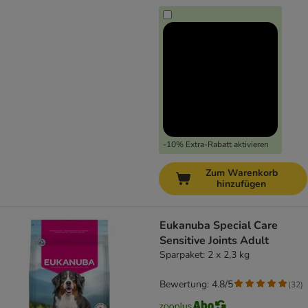
-10% Extra-Rabatt aktivieren
Zum Warenkorb
hinzufügen
Eukanuba Special Care
Sensitive Joints Adult
Sparpaket: 2 x 2,3 kg
Bewertung: 4.8/5
(
32
)