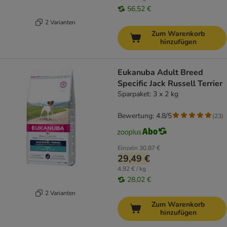
56,52 €
2 Varianten
Zum Warenkorb
hinzufügen
Eukanuba Adult Breed
Specific Jack Russell Terrier
Sparpaket: 3 x 2 kg
Bewertung: 4.8/5
(
23
)
Einzeln
30,87 €
29,49 €
4,92 € / kg
28,02 €
2 Varianten
Zum Warenkorb
hinzufügen