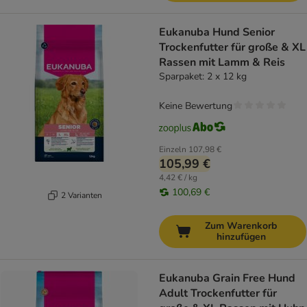
Eukanuba Hund Senior
Trockenfutter für große & XL
Rassen mit Lamm & Reis
Sparpaket: 2 x 12 kg
Keine Bewertung
Einzeln
107,98 €
105,99 €
4,42 € / kg
100,69 €
2 Varianten
Zum Warenkorb
hinzufügen
Eukanuba Grain Free Hund
Adult Trockenfutter für