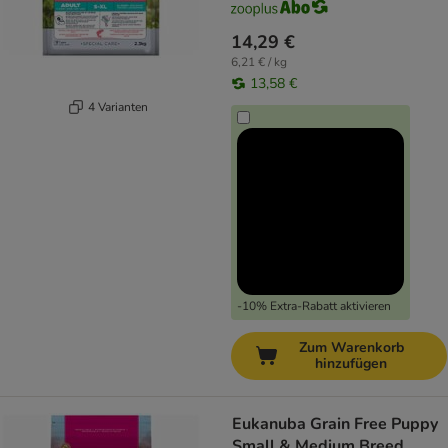
14,29 €
6,21 € / kg
13,58 €
4 Varianten
-10% Extra-Rabatt aktivieren
Zum Warenkorb
hinzufügen
Eukanuba Grain Free Puppy
Small & Medium Breed