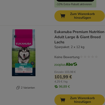
-10% Extra-Rabatt aktivieren
Zum Warenkorb
hinzufügen
Eukanuba Premium Nutrition
Adult Large & Giant Breed
Lachs
Sparpaket: 2 x 12 kg
Keine Bewertung
Einzeln
103,98 €
101,99 €
4,25 € / kg
96,89 €
2 Varianten
Zum Warenkorb
hinzufügen