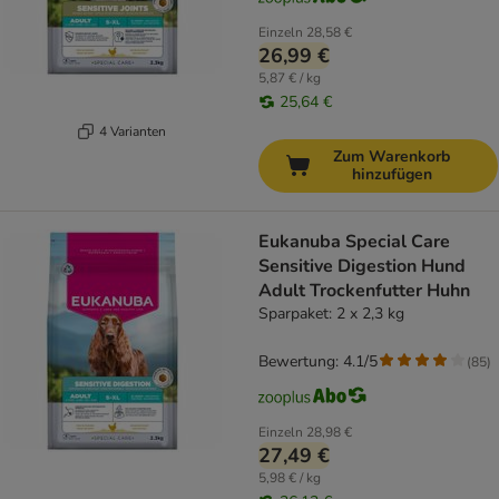
Einzeln
28,58 €
26,99 €
5,87 € / kg
25,64 €
4 Varianten
Zum Warenkorb
hinzufügen
Eukanuba Special Care
Sensitive Digestion Hund
Adult Trockenfutter Huhn
Sparpaket: 2 x 2,3 kg
Bewertung: 4.1/5
(
85
)
Einzeln
28,98 €
27,49 €
5,98 € / kg