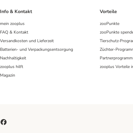
Info & Kontakt
Vorteile
mein zooplus
zooPunkte
FAQ & Kontakt
zooPunkte spend
Versandkosten und Lieferzeit
Tierschutz-Prog
Batterien- und Verpackungsentsorgung
Züchter-Program
Nachhaltigkeit
Partnerprogramm
zooplus hilft
zooplus Vorteile 
Magazin