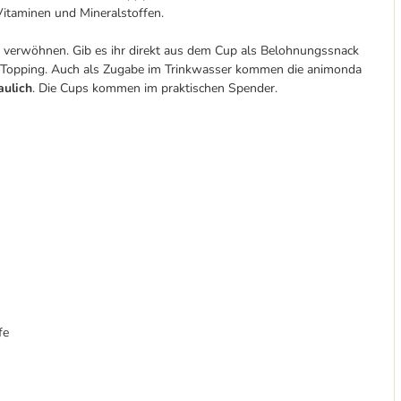
Vitaminen und Mineralstoffen.
zu verwöhnen. Gib es ihr direkt aus dem Cup als Belohnungssnack
ie-Topping. Auch als Zugabe im Trinkwasser kommen die animonda
aulich
. Die Cups kommen im praktischen Spender.
fe