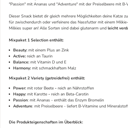
"Passion" mit Ananas und "Adventure" mit der Preiselbeere mit B-
Dieser Snack bietet dir gleich mehrere Möglichkeiten deine Katze 
für zwischendurch oder verfeinere das Nassfutter mit einem Milk
Milkies super an! Alle Sorten sind dabei glutenarm und
leicht verd
Mixpaket 1 Selection enthält:
Beauty:
mit einem Plus an Zink
Active:
reich an Taurin
Balance:
mit Vitamin D und E
Harmony:
mit schmackhaftem Malz
Mixpaket 2 Variety (getreidefrei) enthält:
Power:
mit roter Beete
-
reich an Nährstoffen
Happy:
mit Karotte
-
reich an Beta-Carotin
Passion
: mit Ananas - enthält das Enzym Bromelin
Adventure
: mit Preiselbeere - liefert B-Vitamine und Mineralstof
Die Produkteigenschaften im Überblick: