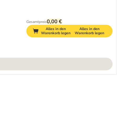
0,00 €
Gesamtpreis
Alles in den
Alles in den
Warenkorb legen
Warenkorb legen