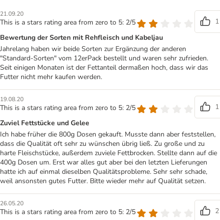
21.09.20
1
This is a stars rating area from zero to 5: 2/5
Bewertung der Sorten mit Rehfleisch und Kabeljau
Jahrelang haben wir beide Sorten zur Ergänzung der anderen
"Standard-Sorten" vom 12erPack bestellt und waren sehr zufrieden.
Seit einigen Monaten ist der Fettanteil dermaßen hoch, dass wir das
Futter nicht mehr kaufen werden.
19.08.20
1
This is a stars rating area from zero to 5: 2/5
Zuviel Fettstücke und Gelee
Ich habe früher die 800g Dosen gekauft. Musste dann aber feststellen,
dass die Qualität oft sehr zu wünschen übrig ließ. Zu große und zu
harte Fleischstücke, außerdem zuviele Fettbrocken. Stellte dann auf die
400g Dosen um. Erst war alles gut aber bei den letzten Lieferungen
hatte ich auf einmal dieselben Qualitätsprobleme. Sehr sehr schade,
weil ansonsten gutes Futter. Bitte wieder mehr auf Qualität setzen.
26.05.20
2
This is a stars rating area from zero to 5: 2/5