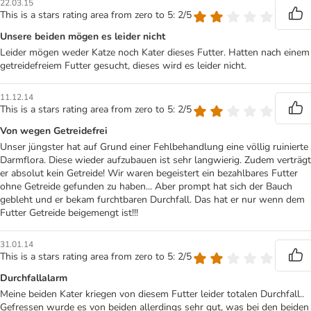
22.03.15
This is a stars rating area from zero to 5: 2/5
Unsere beiden mögen es leider nicht
Leider mögen weder Katze noch Kater dieses Futter. Hatten nach einem
getreidefreiem Futter gesucht, dieses wird es leider nicht.
11.12.14
This is a stars rating area from zero to 5: 2/5
Von wegen Getreidefrei
Unser jüngster hat auf Grund einer Fehlbehandlung eine völlig ruinierte
Darmflora. Diese wieder aufzubauen ist sehr langwierig. Zudem verträgt
er absolut kein Getreide! Wir waren begeistert ein bezahlbares Futter
ohne Getreide gefunden zu haben... Aber prompt hat sich der Bauch
gebleht und er bekam furchtbaren Durchfall. Das hat er nur wenn dem
Futter Getreide beigemengt ist!!!
31.01.14
This is a stars rating area from zero to 5: 2/5
Durchfallalarm
Meine beiden Kater kriegen von diesem Futter leider totalen Durchfall..
Gefressen wurde es von beiden allerdings sehr gut, was bei den beiden