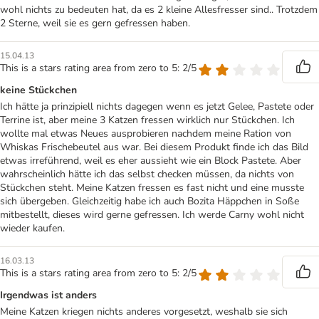
wohl nichts zu bedeuten hat, da es 2 kleine Allesfresser sind.. Trotzdem
2 Sterne, weil sie es gern gefressen haben.
15.04.13
This is a stars rating area from zero to 5: 2/5
keine Stückchen
Ich hätte ja prinzipiell nichts dagegen wenn es jetzt Gelee, Pastete oder
Terrine ist, aber meine 3 Katzen fressen wirklich nur Stückchen. Ich
wollte mal etwas Neues ausprobieren nachdem meine Ration von
Whiskas Frischebeutel aus war. Bei diesem Produkt finde ich das Bild
etwas irreführend, weil es eher aussieht wie ein Block Pastete. Aber
wahrscheinlich hätte ich das selbst checken müssen, da nichts von
Stückchen steht. Meine Katzen fressen es fast nicht und eine musste
sich übergeben. Gleichzeitig habe ich auch Bozita Häppchen in Soße
mitbestellt, dieses wird gerne gefressen. Ich werde Carny wohl nicht
wieder kaufen.
16.03.13
This is a stars rating area from zero to 5: 2/5
Irgendwas ist anders
Meine Katzen kriegen nichts anderes vorgesetzt, weshalb sie sich