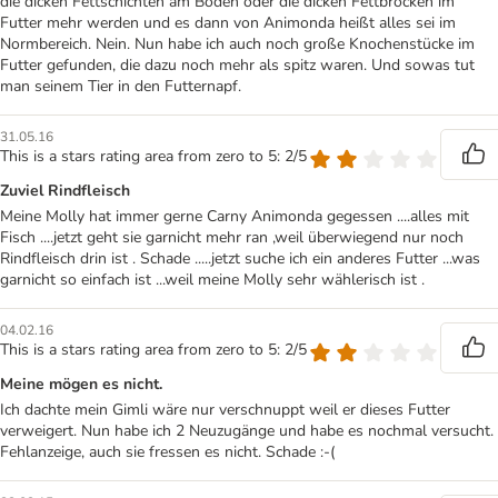
die dicken Fettschichten am Boden oder die dicken Fettbrocken im
Futter mehr werden und es dann von Animonda heißt alles sei im
Normbereich. Nein. Nun habe ich auch noch große Knochenstücke im
Futter gefunden, die dazu noch mehr als spitz waren. Und sowas tut
man seinem Tier in den Futternapf.
31.05.16
This is a stars rating area from zero to 5: 2/5
Zuviel Rindfleisch
Meine Molly hat immer gerne Carny Animonda gegessen ....alles mit
Fisch ....jetzt geht sie garnicht mehr ran ,weil überwiegend nur noch
Rindfleisch drin ist . Schade .....jetzt suche ich ein anderes Futter ...was
garnicht so einfach ist ...weil meine Molly sehr wählerisch ist .
04.02.16
This is a stars rating area from zero to 5: 2/5
Meine mögen es nicht.
Ich dachte mein Gimli wäre nur verschnuppt weil er dieses Futter
verweigert. Nun habe ich 2 Neuzugänge und habe es nochmal versucht.
Fehlanzeige, auch sie fressen es nicht. Schade :-(