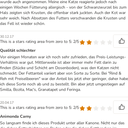
wurde auch angenommen. Meine eine Katze reagierte jedoch nach
einigen Wochen Fütterung allergisch - von der Schwanzwurzel bis zum
Hals zeigten sich Krusten, die offenbar stark juckten. Auch der Kot war
sehr weich. Nach Absetzen des Futters verschwanden die Krusten und
das Fell ist wieder schön.
30.12.17
This is a stars rating area from zero to 5: 2/5
Qualität schlechter
Vor einigen Monaten war ich noch sehr zufrieden, das Preis-Leistungs-
Verhältnis war gut. Mittlerweile ist aber immer mehr Fett darin zu
finden (Stücke und Schicht am Dosenboden), was den Katzen nicht
schmeckt. Der Fettanteil variiert aber von Sorte zu Sorte. Bei "Rind &
Reh mit Preiselbeeren" war der Anteil bis jetzt eher geringer, daher habe
ich diese Sorte noch ab und zu bestellt. Bin aber jetzt umgestiegen auf
Smilla, Bozita, Mac's, Granatapet und Feringa.
20.04.17
This is a stars rating area from zero to 5: 2/5
Animonda Carny
So langsam finde ich dieses Produkt unter aller Kanone. Nicht nur das