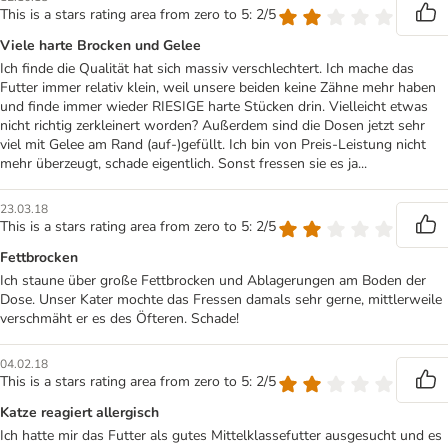
This is a stars rating area from zero to 5: 2/5
Viele harte Brocken und Gelee
Ich finde die Qualität hat sich massiv verschlechtert. Ich mache das
Futter immer relativ klein, weil unsere beiden keine Zähne mehr haben
und finde immer wieder RIESIGE harte Stücken drin. Vielleicht etwas
nicht richtig zerkleinert worden? Außerdem sind die Dosen jetzt sehr
viel mit Gelee am Rand (auf-)gefüllt. Ich bin von Preis-Leistung nicht
mehr überzeugt, schade eigentlich. Sonst fressen sie es ja...
23.03.18
This is a stars rating area from zero to 5: 2/5
Fettbrocken
Ich staune über große Fettbrocken und Ablagerungen am Boden der
Dose. Unser Kater mochte das Fressen damals sehr gerne, mittlerweile
verschmäht er es des Öfteren. Schade!
04.02.18
This is a stars rating area from zero to 5: 2/5
Katze reagiert allergisch
Ich hatte mir das Futter als gutes Mittelklassefutter ausgesucht und es