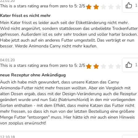
22.02.20
1
This is a stars rating area from zero to 5: 2/5
Kater frisst es nicht mehr
Mein Kater frisst es leider auch seit der Etikettänderung nicht mehr.
Wird nicht angerührt, sondern stattdessen das unbeliebte Trockenfutter
gefressen. Außerdem ist es sehr sehr trocken und voller harter brocken.
Habe jetzt auch auf ein anderes Futter umgestellt. Das verträgt er nun
besser. Werde Animonda Carny nicht mehr kaufen.
04.01.20
1
This is a stars rating area from zero to 5: 2/5
neue Rezeptur ohne Ankündigug
Auch ich habe mich gewundert, dass unsere Katzen das Carny
Animonda-Futter nicht mehr fressen wollten. Aber ein Vergleich mit
alten Dosen ergab, dass mit der Design-Veränderung auch die Rezeptur
geändert wurde und nun Salz (Natriumchlorid) in den mir vorliegenden
Sorten enthalten - mit dem Effekt, dass meine Katzen das Futter nicht
mehr fressen, so dass ich nun von der letzten Bestellung eine größere
Menge Futter "entsorgen" muss. Hier hätte ich mir auch einen Hinweis
von zooplus erwünscht!
12.10.18