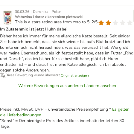
|
|
30.03.26
Dominika
Polen
Wołowina i dorsz z korzeniem pietruszki
This is a stars rating area from zero to 5: 2/5
Im Zutatenmix ist jetzt Huhn dabei
Bisher habe ich immer für meine allergische Katze bestellt. Seit einiger
Zeit habe ich bemerkt, dass sie sich wieder bis aufs Blut kratzt und ich
konnte einfach nicht herausfinden, was das verursacht hat. Wie groß
war meine Überraschung, als ich festgestellt habe, dass im Futter „Rind
und Dorsch“, das ich bisher für sie bestellt habe, plötzlich Huhn
enthalten ist – und darauf ist meine Katze allergisch. Ich bin absolut
gegen solche Änderungen.
Diese Bewertung wurde übersetzt.
Original anzeigen
Weitere Bewertungen aus anderen Ländern ansehen
Preise inkl. MwSt. UVP = unverbindliche Preisempfehlung *
Es gelten
die Lieferbedingungen
"Sonst" = Der niedrigste Preis des Artikels innerhalb der letzten 30
Tage.