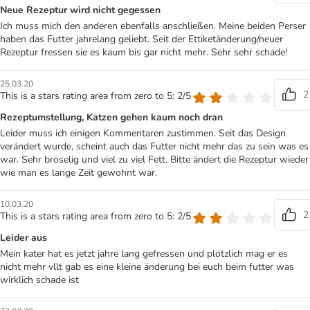
Neue Rezeptur wird nicht gegessen
Ich muss mich den anderen ebenfalls anschließen. Meine beiden Perser
haben das Futter jahrelang geliebt. Seit der Ettiketänderung/neuer
Rezeptur fressen sie es kaum bis gar nicht mehr. Sehr sehr schade!
25.03.20
2
This is a stars rating area from zero to 5: 2/5
Rezeptumstellung, Katzen gehen kaum noch dran
Leider muss ich einigen Kommentaren zustimmen. Seit das Design
verändert wurde, scheint auch das Futter nicht mehr das zu sein was es
war. Sehr bröselig und viel zu viel Fett. Bitte ändert die Rezeptur wieder
wie man es lange Zeit gewohnt war.
10.03.20
2
This is a stars rating area from zero to 5: 2/5
Leider aus
Mein kater hat es jetzt jahre lang gefressen und plötzlich mag er es
nicht mehr vllt gab es eine kleine änderung bei euch beim futter was
wirklich schade ist