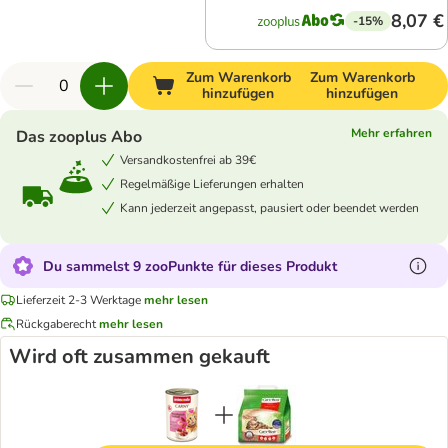
8,07 €
-15%
Zum Warenkorb
Zum Warenkorb
hinzufügen
hinzufügen
Mehr erfahren
Das zooplus Abo
Versandkostenfrei ab 39€
Regelmäßige Lieferungen erhalten
Kann jederzeit angepasst, pausiert oder beendet werden
Du sammelst 9 zooPunkte für dieses Produkt
Lieferzeit 2-3 Werktage
mehr lesen
Rückgaberecht
mehr lesen
Wird oft zusammen gekauft