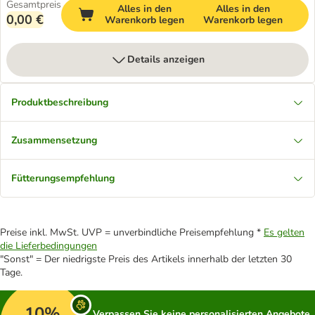
Gesamtpreis
Alles in den
Alles in den
0,00 €
Warenkorb legen
Warenkorb legen
Details anzeigen
Produktbeschreibung
Zusammensetzung
Fütterungsempfehlung
Preise inkl. MwSt. UVP = unverbindliche Preisempfehlung *
Es gelten
die Lieferbedingungen
"Sonst" = Der niedrigste Preis des Artikels innerhalb der letzten 30
Tage.
10%
Verpassen Sie keine personalisierten Angebote,