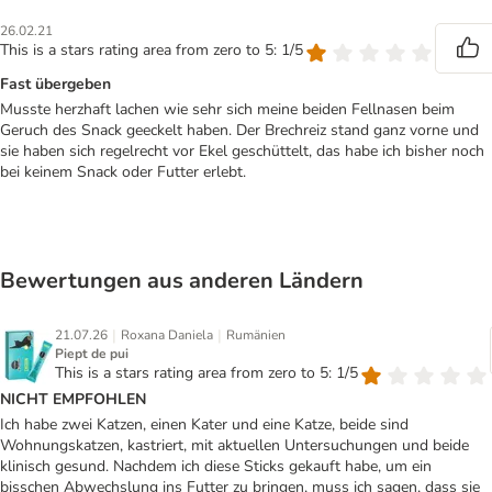
26.02.21
This is a stars rating area from zero to 5: 1/5
Fast übergeben
Musste herzhaft lachen wie sehr sich meine beiden Fellnasen beim
Geruch des Snack geeckelt haben. Der Brechreiz stand ganz vorne und
sie haben sich regelrecht vor Ekel geschüttelt, das habe ich bisher noch
bei keinem Snack oder Futter erlebt.
Bewertungen aus anderen Ländern
|
|
21.07.26
Roxana Daniela
Rumänien
Piept de pui
This is a stars rating area from zero to 5: 1/5
NICHT EMPFOHLEN
Ich habe zwei Katzen, einen Kater und eine Katze, beide sind
Wohnungskatzen, kastriert, mit aktuellen Untersuchungen und beide
klinisch gesund. Nachdem ich diese Sticks gekauft habe, um ein
bisschen Abwechslung ins Futter zu bringen, muss ich sagen, dass sie