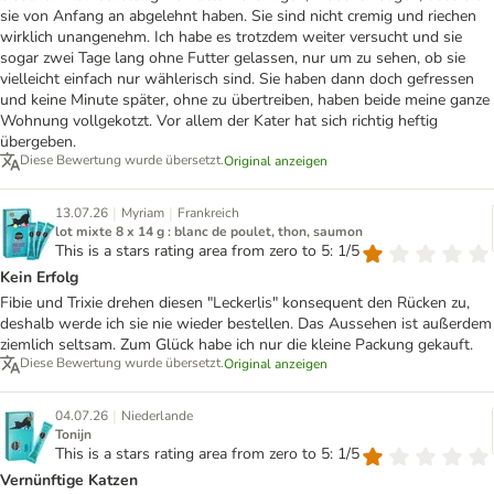
sie von Anfang an abgelehnt haben. Sie sind nicht cremig und riechen
wirklich unangenehm. Ich habe es trotzdem weiter versucht und sie
sogar zwei Tage lang ohne Futter gelassen, nur um zu sehen, ob sie
vielleicht einfach nur wählerisch sind. Sie haben dann doch gefressen
und keine Minute später, ohne zu übertreiben, haben beide meine ganze
Wohnung vollgekotzt. Vor allem der Kater hat sich richtig heftig
übergeben.
Diese Bewertung wurde übersetzt.
Original anzeigen
|
|
13.07.26
Myriam
Frankreich
lot mixte 8 x 14 g : blanc de poulet, thon, saumon
This is a stars rating area from zero to 5: 1/5
Kein Erfolg
Fibie und Trixie drehen diesen "Leckerlis" konsequent den Rücken zu,
deshalb werde ich sie nie wieder bestellen. Das Aussehen ist außerdem
ziemlich seltsam. Zum Glück habe ich nur die kleine Packung gekauft.
Diese Bewertung wurde übersetzt.
Original anzeigen
|
04.07.26
Niederlande
Tonijn
This is a stars rating area from zero to 5: 1/5
Vernünftige Katzen