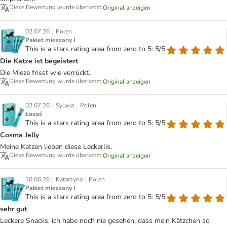
Diese Bewertung wurde übersetzt.
Original anzeigen
|
02.07.26
Polen
Pakiet mieszany I
This is a stars rating area from zero to 5: 5/5
Die Katze ist begeistert
Die Mieze frisst wie verrückt.
Diese Bewertung wurde übersetzt.
Original anzeigen
|
|
02.07.26
Sylwia
Polen
Łosoś
This is a stars rating area from zero to 5: 5/5
Cosma Jelly
Meine Katzen lieben diese Leckerlis.
Diese Bewertung wurde übersetzt.
Original anzeigen
|
|
30.06.26
Katarzyna
Polen
Pakiet mieszany I
This is a stars rating area from zero to 5: 5/5
sehr gut
Leckere Snacks, ich habe noch nie gesehen, dass mein Kätzchen so