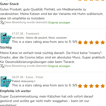
Guter Snack
Gutes Produkt, gute Qualität. Perfekt, um Medikamente zu
verabreichen. Meine Katzen sind bei der Variante mit Huhn wählerisch,
aber ich empfehle es trotzdem.
Diese Bewertung wurde übersetzt.
Original anzeigen
|
17.07.26
Frankreich
lot mixte : blanc de poulet, thon, saumon
This is a stars rating area from zero to 5: 5/5
Süchtig
Meine Katze ist einfach total süchtig danach. Sie frisst keine "creamy"-
Snacks, aber die Cosma Jellys sind ein absolutes Muss. Super praktisch
für Desensibilisierungsübungen oder beim Tierarzt.
Diese Bewertung wurde übersetzt.
Original anzeigen
|
|
16.07.26
Kasia
Polen
Pakiet mieszany I
This is a stars rating area from zero to 5: 5/5
Empfehle ich weiter
Super Zusammensetzung, mein Kätzchen hat sich sofort darauf
gestürzt und wollte gar nicht mehr weggehen – kann ich nur
empfehlen!