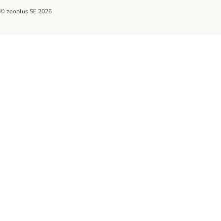
© zooplus SE
2026