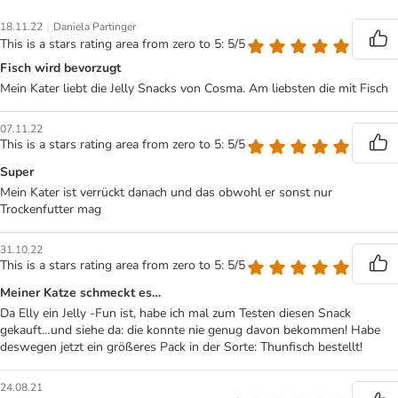
|
18.11.22
Daniela Partinger
This is a stars rating area from zero to 5: 5/5
Fisch wird bevorzugt
Mein Kater liebt die Jelly Snacks von Cosma. Am liebsten die mit Fisch
07.11.22
This is a stars rating area from zero to 5: 5/5
Super
Mein Kater ist verrückt danach und das obwohl er sonst nur
Trockenfutter mag
31.10.22
This is a stars rating area from zero to 5: 5/5
Meiner Katze schmeckt es…
Da Elly ein Jelly -Fun ist, habe ich mal zum Testen diesen Snack
gekauft…und siehe da: die konnte nie genug davon bekommen! Habe
deswegen jetzt ein größeres Pack in der Sorte: Thunfisch bestellt!
24.08.21