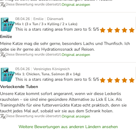
Diese Bewertung wurde übersetzt.
Original anzeigen
|
|
08.04.26
Emilie
Dänemark
Mix I: (3 x Tun / 3 x Kylling / 2 x Laks)
This is a stars rating area from zero to 5: 5/5
Emilie
Meine Katze mag die sehr gerne, besonders Lachs und Thunfisch. Ich
gebe sie ihr gerne als Hydrationssnack auf Reisen.
Diese Bewertung wurde übersetzt.
Original anzeigen
|
05.04.26
Vereinigtes Königreich
Mix 1: Chicken, Tuna, Salmon (8 x 14g)
This is a stars rating area from zero to 5: 5/5
Verlockende Tuben
Unsere Katze kommt sofort angerannt, wenn wir diese Leckerlis
rausholen – sie sind eine gesündere Alternative zu Lick E Lix. Als
Trainingshilfe für eine futterverrückte Katze echt praktisch, denn sie
taucht jedes Mal auf, sobald wir sie aus dem Schrank holen.
Diese Bewertung wurde übersetzt.
Original anzeigen
Weitere Bewertungen aus anderen Ländern ansehen