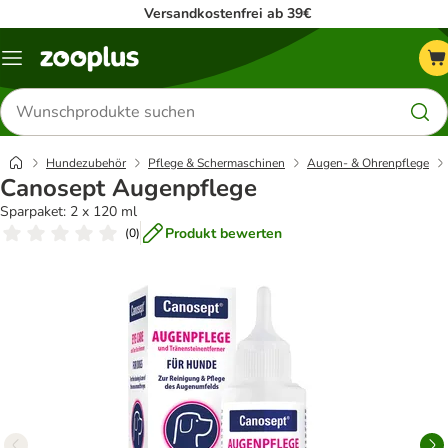
Versandkostenfrei ab 39€
Menü
Produkte
suchen
Hundezubehör
Pflege & Schermaschinen
Augen- & Ohrenpflege
Canosept Augenpflege
Sparpaket: 2 x 120 ml
Produkt bewerten
(
0
)