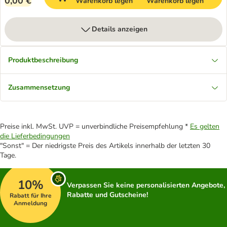
0,00 €
Warenkorb legen
Warenkorb legen
Details anzeigen
Produktbeschreibung
Zusammensetzung
Preise inkl. MwSt. UVP = unverbindliche Preisempfehlung *
Es gelten
die Lieferbedingungen
"Sonst" = Der niedrigste Preis des Artikels innerhalb der letzten 30
Tage.
10%
Verpassen Sie keine personalisierten Angebote,
Rabatte und Gutscheine!
Rabatt für Ihre
Anmeldung