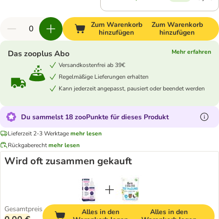
Zum Warenkorb
Zum Warenkorb
hinzufügen
hinzufügen
Mehr erfahren
Das zooplus Abo
Versandkostenfrei ab 39€
Regelmäßige Lieferungen erhalten
Kann jederzeit angepasst, pausiert oder beendet werden
Du sammelst 18 zooPunkte für dieses Produkt
Lieferzeit 2-3 Werktage
mehr lesen
Rückgaberecht
mehr lesen
Wird oft zusammen gekauft
Gesamtpreis
Alles in den
Alles in den